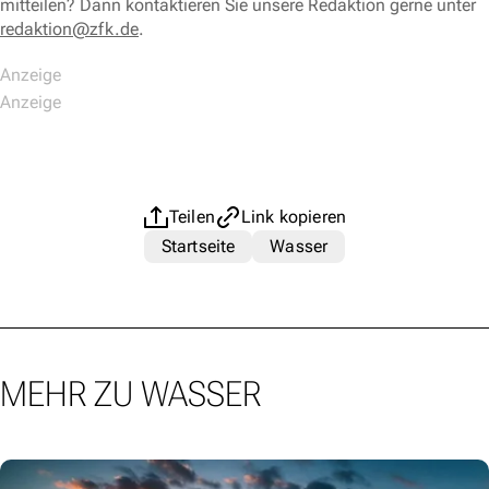
mitteilen? Dann kontaktieren Sie unsere Redaktion gerne unter
redaktion@zfk.de
.
Teilen
Link kopieren
Startseite
Wasser
MEHR ZU WASSER