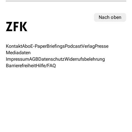
Nach oben
Kontakt
Abo
E-Paper
Briefings
Podcast
Verlag
Presse
Mediadaten
Impressum
AGB
Datenschutz
Widerrufsbelehrung
Barrierefreiheit
Hilfe/FAQ