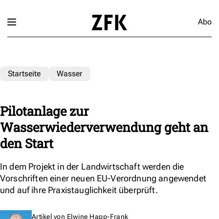
Abo
Startseite
Wasser
Pilotanlage zur
Wasserwiederverwendung geht an
den Start
In dem Projekt in der Landwirtschaft werden die
Vorschriften einer neuen EU-Verordnung angewendet
und auf ihre Praxistauglichkeit überprüft.
Artikel von
Elwine Happ-Frank