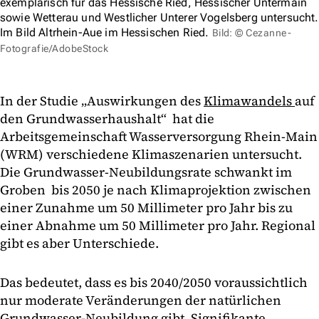
exemplarisch für das Hessische Ried, Hessischer Untermain
sowie Wetterau und Westlicher Unterer Vogelsberg untersucht.
Im Bild Altrhein-Aue im Hessischen Ried.
Bild: © Cezanne-
Fotografie/AdobeStock
In der Studie „Auswirkungen des
Klimawandels
auf
den Grundwasserhaushalt“ hat die
Arbeitsgemeinschaft Wasserversorgung Rhein-Main
(WRM) verschiedene Klimaszenarien untersucht.
Die Grundwasser-Neubildungsrate schwankt im
Groben bis 2050 je nach Klimaprojektion zwischen
einer Zunahme um 50 Millimeter pro Jahr bis zu
einer Abnahme um 50 Millimeter pro Jahr. Regional
gibt es aber Unterschiede.
Das bedeutet, dass es bis 2040/2050 voraussichtlich
nur moderate Veränderungen der natürlichen
Grundwasser-Neubildung gibt. Signifikante