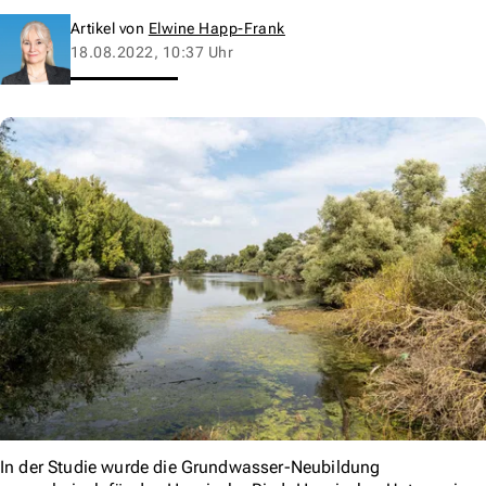
Artikel von
Elwine Happ-Frank
18.08.2022, 10:37 Uhr
In der Studie wurde die Grundwasser-Neubildung