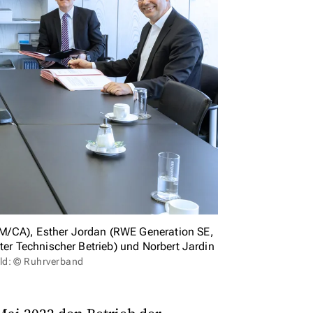
M/CA), Esther Jordan (RWE Generation SE,
ter Technischer Betrieb) und Norbert Jardin
ild: © Ruhrverband