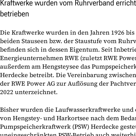
Kraftwerke wurden vom Ruhrverband erricht
betrieben
Die Kraftwerke wurden in den Jahren 1926 bis
beiden Stauseen bzw. der Staustufe vom Ruhrv
befinden sich in dessen Eigentum. Seit Inbetr
Energieunternehmen RWE (zuletzt RWE Power 
außerdem am Hengsteysee das Pumpspeicherk
Herdecke betreibt. Die Vereinbarung zwisch
der RWE Power AG zur Auflösung der Pachtver
2022 unterzeichnet.
Bisher wurden die Laufwasserkraftwerke und 
von Hengstey- und Harkortsee nach dem Bedar
Pumpspeicherkraftwerk (PSW) Herdecke geste
uneingeschränkten PSW-Betrieb auch weiterhin