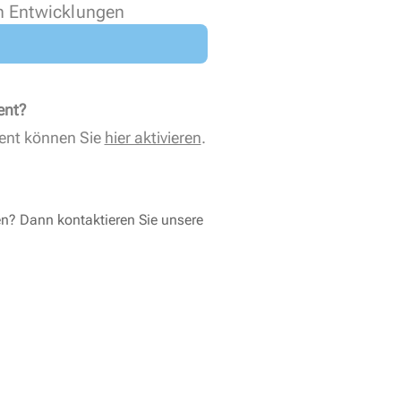
n Entwicklungen
ent?
ent können Sie
hier aktivieren
.
en? Dann kontaktieren Sie unsere