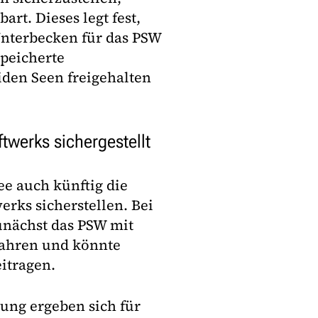
rt. Dieses legt fest,
Unterbecken für das PSW
peicherte
iden Seen freigehalten
twerks sichergestellt
e auch künftig die
rks sicherstellen. Bei
unächst das PSW mit
fahren und könnte
itragen.
ung ergeben sich für