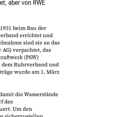
et, aber von RWE
 1931 beim Bau der
erband errichtet und
iebnahme sind sie an das
AG) verpachtet, das
raftwerk (PSW)
en dem Ruhrverband und
träge wurde am 1. März
damit die Wasserstände
f des
uert. Um den
 sicherzustellen,