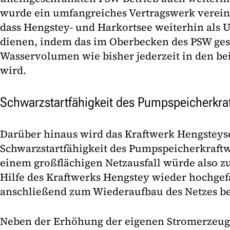
wurde ein umfangreiches Vertragswerk vereinba
dass Hengstey- und Harkortsee weiterhin als 
dienen, indem das im Oberbecken des PSW ges
Wasservolumen wie bisher jederzeit in den be
wird.
Schwarzstartfähigkeit des Pumpspeicherkraf
Darüber hinaus wird das Kraftwerk Hengsteyse
Schwarzstartfähigkeit des Pumpspeicherkraftwe
einem großflächigen Netzausfall würde also z
Hilfe des Kraftwerks Hengstey wieder hochge
anschließend zum Wiederaufbau des Netzes be
Neben der Erhöhung der eigenen Stromerzeug