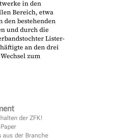
twerke in den
llen Bereich, etwa
in den bestehenden
en und durch die
rbandstochter Lister-
äftigte an den drei
n Wechsel zum
ment
halten der ZFK!
 ePaper
s aus der Branche