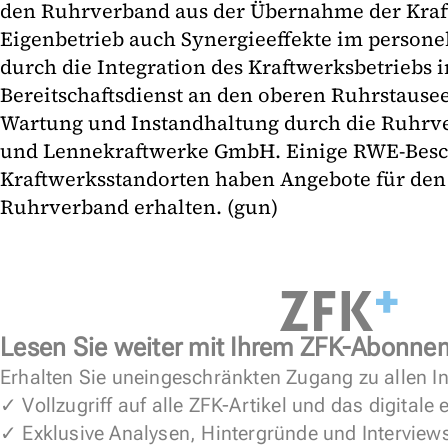
den Ruhrverband aus der Übernahme der Kraf
Eigenbetrieb auch Synergieeffekte im persone
durch die Integration des Kraftwerksbetriebs 
Bereitschaftsdienst an den oberen Ruhrstause
Wartung und Instandhaltung durch die Ruhrve
und Lennekraftwerke GmbH. Einige RWE-Besch
Kraftwerksstandorten haben Angebote für de
Ruhrverband erhalten. (gun)
Lesen Sie weiter mit Ihrem ZFK-Abonne
Erhalten Sie uneingeschränkten Zugang zu allen In
✓ Vollzugriff auf alle ZFK-Artikel und das digitale
✓ Exklusive Analysen, Hintergründe und Interview