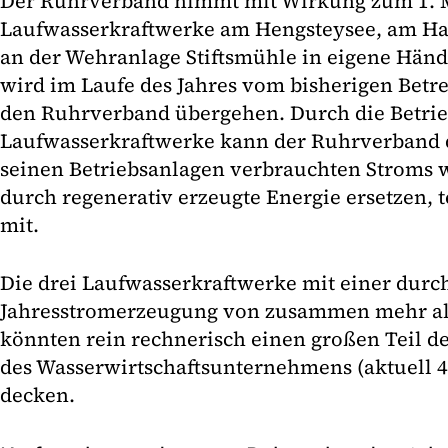
Der Ruhrverband nimmt mit Wirkung zum 1. M
Laufwasserkraftwerke am Hengsteysee, am Har
an der Wehranlage Stiftsmühle in eigene Händ
wird im Laufe des Jahres vom bisherigen Bet
den Ruhrverband übergehen. Durch die Betri
Laufwasserkraftwerke kann der Ruhrverband 
seinen Betriebsanlagen verbrauchten Stroms 
durch regenerativ erzeugte Energie ersetzen, 
mit.
Die drei Laufwasserkraftwerke mit einer durc
Jahresstromerzeugung von zusammen mehr al
könnten rein rechnerisch einen großen Teil 
des Wasserwirtschaftsunternehmens (aktuell 
decken.