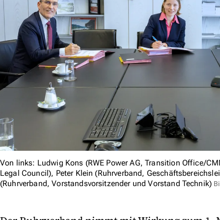
Von links: Ludwig Kons (RWE Power AG, Transition Office/CM
Legal Council), Peter Klein (Ruhrverband, Geschäftsbereichslei
(Ruhrverband, Vorstandsvorsitzender und Vorstand Technik)
B