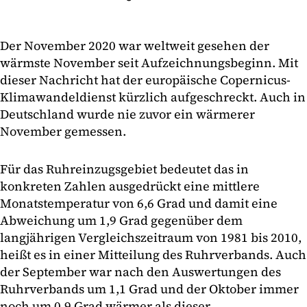
Der November 2020 war weltweit gesehen der
wärmste November seit Aufzeichnungsbeginn. Mit
dieser Nachricht hat der europäische Copernicus-
Klimawandeldienst kürzlich aufgeschreckt. Auch in
Deutschland wurde nie zuvor ein wärmerer
November gemessen.
Für das Ruhreinzugsgebiet bedeutet das in
konkreten Zahlen ausgedrückt eine mittlere
Monatstemperatur von 6,6 Grad und damit eine
Abweichung um 1,9 Grad gegenüber dem
langjährigen Vergleichszeitraum von 1981 bis 2010,
heißt es in einer Mitteilung des Ruhrverbands. Auch
der September war nach den Auswertungen des
Ruhrverbands um 1,1 Grad und der Oktober immer
noch um 0,9 Grad wärmer als dieser