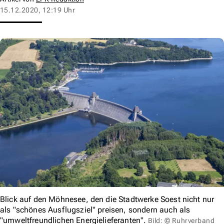
15.12.2020, 12:19 Uhr
Blick auf den Möhnesee, den die Stadtwerke Soest nicht nur
als "schönes Ausflugsziel" preisen, sondern auch als
"umweltfreundlichen Energielieferanten".
Bild: © Ruhrverband