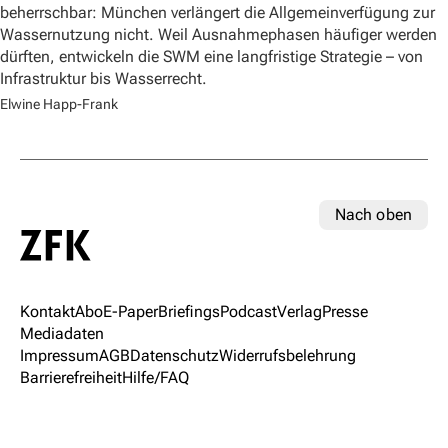
beherrschbar: München verlängert die Allgemeinverfügung zur
Wassernutzung nicht. Weil Ausnahmephasen häufiger werden
dürften, entwickeln die SWM eine langfristige Strategie – von
Infrastruktur bis Wasserrecht.
Elwine Happ-Frank
Nach oben
Kontakt
Abo
E-Paper
Briefings
Podcast
Verlag
Presse
Mediadaten
Impressum
AGB
Datenschutz
Widerrufsbelehrung
Barrierefreiheit
Hilfe/FAQ