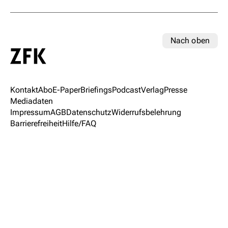
Nach oben
Kontakt
Abo
E-Paper
Briefings
Podcast
Verlag
Presse
Mediadaten
Impressum
AGB
Datenschutz
Widerrufsbelehrung
Barrierefreiheit
Hilfe/FAQ