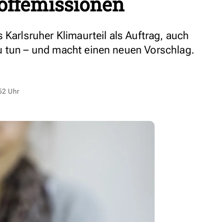
toffemissionen
 Karlsruher Klimaurteil als Auftrag, auch
u tun – und macht einen neuen Vorschlag.
52 Uhr