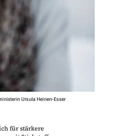
inisterin Ursula Heinen-Esser
ch für stärkere