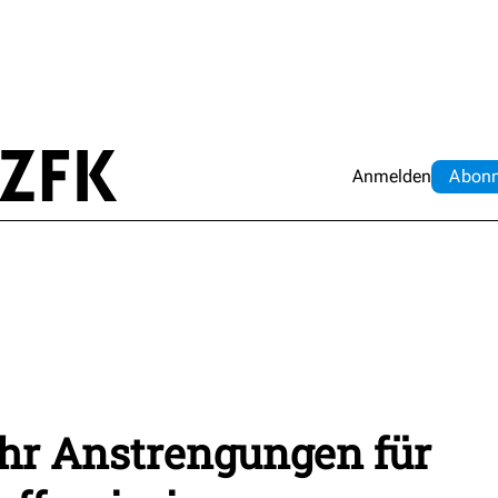
Anmelden
Abo
n
ehr Anstrengungen für