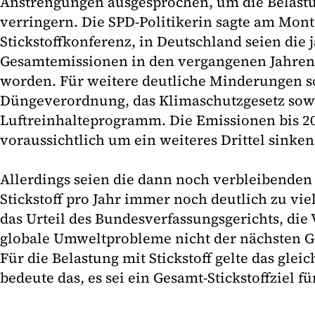
Anstrengungen ausgesprochen, um die Belastun
verringern. Die SPD-Politikerin sagte am Mont
Stickstoffkonferenz, in Deutschland seien die 
Gesamtemissionen in den vergangenen Jahren 
worden. Für weitere deutliche Minderungen s
Düngeverordnung, das Klimaschutzgesetz sowi
Luftreinhalteprogramm. Die Emissionen bis 
voraussichtlich um ein weiteres Drittel sinken
Allerdings seien die dann noch verbleibenden
Stickstoff pro Jahr immer noch deutlich zu vie
das Urteil des Bundesverfassungsgerichts, die
globale Umweltprobleme nicht der nächsten G
Für die Belastung mit Stickstoff gelte das glei
bedeute das, es sei ein Gesamt-Stickstoffziel f