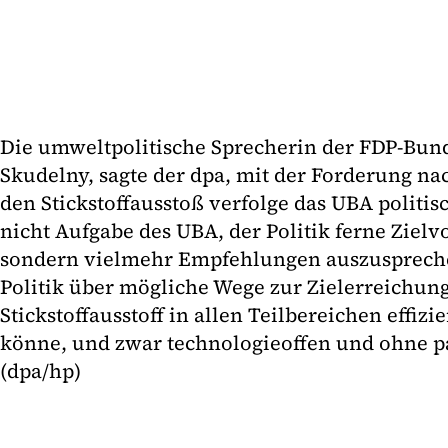
Die umweltpolitische Sprecherin der FDP-Bund
Skudelny, sagte der dpa, mit der Forderung na
den Stickstoffausstoß verfolge das UBA politis
nicht Aufgabe des UBA, der Politik ferne Ziel
sondern vielmehr Empfehlungen auszusprech
Politik über mögliche Wege zur Zielerreichung
Stickstoffausstoff in allen Teilbereichen effiz
könne, und zwar technologieoffen und ohne p
(dpa/hp)