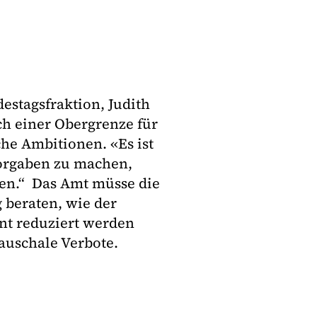
estagsfraktion, Judith
ch einer Obergrenze für
che Ambitionen. «Es ist
vorgaben zu machen,
en.“ Das Amt müsse die
 beraten, wie der
ient reduziert werden
auschale Verbote.