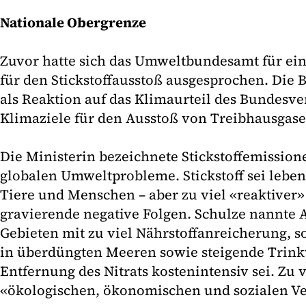
Nationale Obergrenze
Zuvor hatte sich das Umweltbundesamt für ei
für den Stickstoffausstoß ausgesprochen. Die 
als Reaktion auf das Klimaurteil des Bundesve
Klimaziele für den Ausstoß von Treibhausgas
Die Ministerin bezeichnete Stickstoffemission
globalen Umweltprobleme. Stickstoff sei leben
Tiere und Menschen – aber zu viel «reaktiver» 
gravierende negative Folgen. Schulze nannte
Gebieten mit zu viel Nährstoffanreicherung,
in überdüngten Meeren sowie steigende Trinkw
Entfernung des Nitrats kostenintensiv sei. Zu v
«ökologischen, ökonomischen und sozialen V