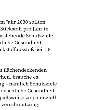
m Jahr 2030 sollten
tickstoff pro Jahr in
bestehende Schutzziele
hliche Gesundheit
ickstoffausstoß bei 1,5
en flächendeckenden
chen, brauche es
g – nämlich Schutzziele
menschliche Gesundheit.
pielsweise zu potenziell
erverschmutzung.