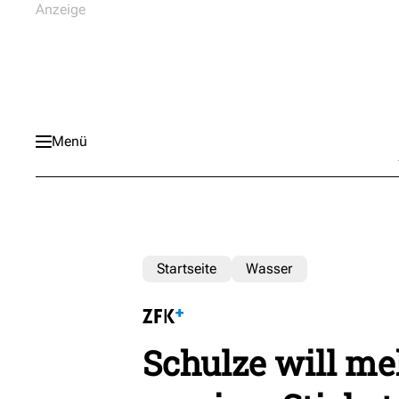
Menü
Startseite
Wasser
Schulze will m