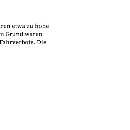
hren etwa zu hohe
Ein Grund waren
Fahrverbote. Die