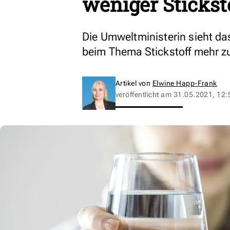
weniger Sticks
Die Umweltministerin sieht das
beim Thema Stickstoff mehr z
Artikel von
Elwine Happ-Frank
veröffentlicht am
31.05.2021, 12: