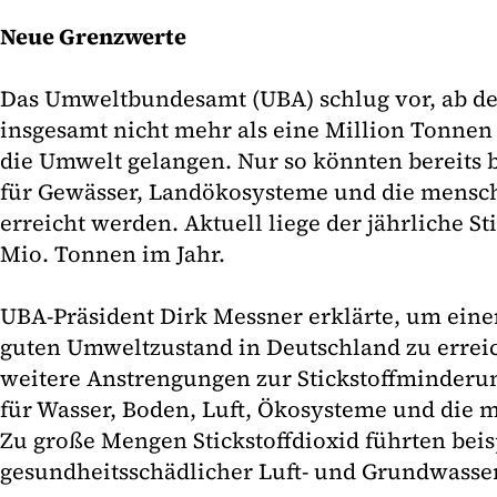
Neue Grenzwerte
Das Umweltbundesamt (UBA) schlug vor, ab de
insgesamt nicht mehr als eine Million Tonnen S
die Umwelt gelangen. Nur so könnten bereits 
für Gewässer, Landökosysteme und die mensc
erreicht werden. Aktuell liege der jährliche St
Mio. Tonnen im Jahr.
UBA-Präsident Dirk Messner erklärte, um ein
guten Umweltzustand in Deutschland zu errei
weitere Anstrengungen zur Stickstoffminderun
für Wasser, Boden, Luft, Ökosysteme und die 
Zu große Mengen Stickstoffdioxid führten beis
gesundheitsschädlicher Luft- und Grundwass