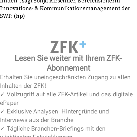
finden“, sagt Sonja Kirschner, Bereichsleiterin
Innovations- & Kommunikationsmanagement der
SWP. (hp)
Lesen Sie weiter mit Ihrem ZFK-
Abonnement
Erhalten Sie uneingeschränkten Zugang zu allen
Inhalten der ZFK!
✓ Vollzugriff auf alle ZFK-Artikel und das digitale
ePaper
✓ Exklusive Analysen, Hintergründe und
Interviews aus der Branche
✓ Tägliche Branchen-Briefings mit den