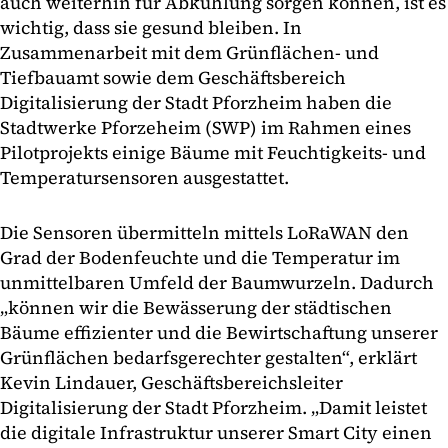
auch weiterhin für Abkühlung sorgen können, ist es
wichtig, dass sie gesund bleiben. In
Zusammenarbeit mit dem Grünflächen- und
Tiefbauamt sowie dem Geschäftsbereich
Digitalisierung der Stadt Pforzheim haben die
Stadtwerke Pforzeheim (SWP) im Rahmen eines
Pilotprojekts einige Bäume mit Feuchtigkeits- und
Temperatursensoren ausgestattet.
Die Sensoren übermitteln mittels LoRaWAN den
Grad der Bodenfeuchte und die Temperatur im
unmittelbaren Umfeld der Baumwurzeln. Dadurch
„können wir die Bewässerung der städtischen
Bäume effizienter und die Bewirtschaftung unserer
Grünflächen bedarfsgerechter gestalten“, erklärt
Kevin Lindauer, Geschäftsbereichsleiter
Digitalisierung der Stadt Pforzheim. „Damit leistet
die digitale Infrastruktur unserer Smart City einen