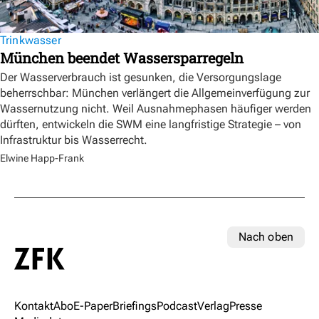
Trinkwasser
München beendet Wassersparregeln
Der Wasserverbrauch ist gesunken, die Versorgungslage
beherrschbar: München verlängert die Allgemeinverfügung zur
Wassernutzung nicht. Weil Ausnahmephasen häufiger werden
dürften, entwickeln die SWM eine langfristige Strategie – von
Infrastruktur bis Wasserrecht.
Elwine Happ-Frank
Nach oben
Kontakt
Abo
E-Paper
Briefings
Podcast
Verlag
Presse