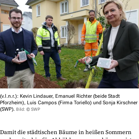
(v.l.n.r.): Kevin Lindauer, Emanuel Richter (beide Stadt
Pforzheim), Luis Campos (Firma Toriello) und Sonja Kirschner
(SWP).
Bild: © SWP
Damit die städtischen Bäume in heißen Sommern