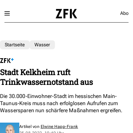
Abo
Startseite
Wasser
Stadt Kelkheim ruft
Trinkwassernotstand aus
Die 30.000-Einwohner-Stadt im hessischen Main-
Taunus-Kreis muss nach erfolglosen Aufrufen zum
Wassersparen nun schärfere Maßnahmen ergreifen.
Artikel von
Elwine Happ-Frank
25.08.2022, 10:49 Uhr