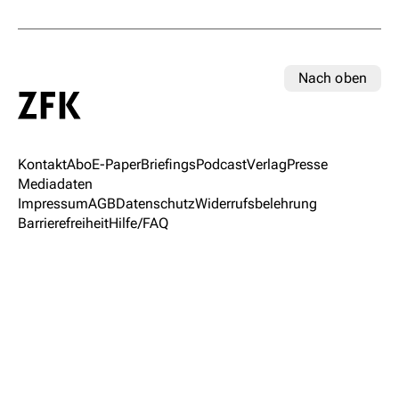
Nach oben
Kontakt
Abo
E-Paper
Briefings
Podcast
Verlag
Presse
Mediadaten
Impressum
AGB
Datenschutz
Widerrufsbelehrung
Barrierefreiheit
Hilfe/FAQ