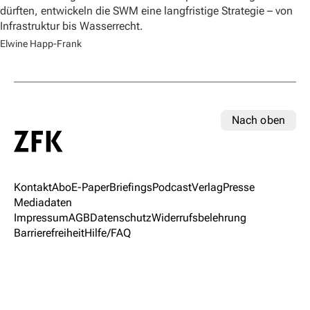
dürften, entwickeln die SWM eine langfristige Strategie – von
Infrastruktur bis Wasserrecht.
Elwine Happ-Frank
Nach oben
Kontakt
Abo
E-Paper
Briefings
Podcast
Verlag
Presse
Mediadaten
Impressum
AGB
Datenschutz
Widerrufsbelehrung
Barrierefreiheit
Hilfe/FAQ