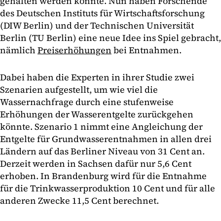
gehalten werden könnte. Nun haben Forschende
des Deutschen Instituts für Wirtschaftsforschung
(DIW Berlin) und der Technischen Universität
Berlin (TU Berlin) eine neue Idee ins Spiel gebracht,
nämlich
Preiserhöhungen
bei Entnahmen.
Dabei haben die Experten in ihrer Studie zwei
Szenarien aufgestellt, um wie viel die
Wassernachfrage durch eine stufenweise
Erhöhungen der Wasserentgelte zurückgehen
könnte. Szenario 1 nimmt eine Angleichung der
Entgelte für Grundwasserentnahmen in allen drei
Ländern auf das Berliner Niveau von 31 Cent an.
Derzeit werden in Sachsen dafür nur 5,6 Cent
erhoben. In Brandenburg wird für die Entnahme
für die Trinkwasserproduktion 10 Cent und für alle
anderen Zwecke 11,5 Cent berechnet.