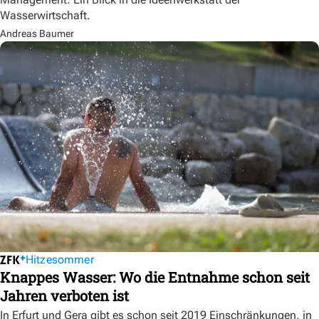
Wasserwirtschaft.
Andreas Baumer
Hitzesommer
Knappes Wasser: Wo die Entnahme schon seit
Jahren verboten ist
In Erfurt und Gera gibt es schon seit 2019 Einschränkungen, in