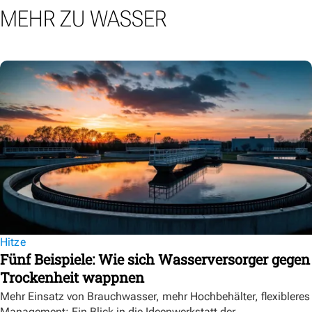
MEHR ZU WASSER
Hitze
Fünf Beispiele: Wie sich Wasserversorger gegen
Trockenheit wappnen
Mehr Einsatz von Brauchwasser, mehr Hochbehälter, flexibleres
Management: Ein Blick in die Ideenwerkstatt der