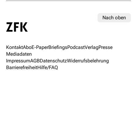
Nach oben
Kontakt
Abo
E-Paper
Briefings
Podcast
Verlag
Presse
Mediadaten
Impressum
AGB
Datenschutz
Widerrufsbelehrung
Barrierefreiheit
Hilfe/FAQ