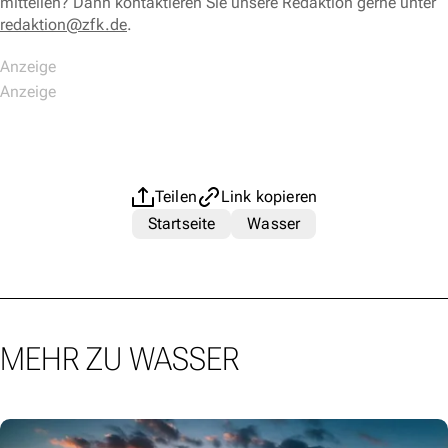
mitteilen? Dann kontaktieren Sie unsere Redaktion gerne unter
redaktion@zfk.de
.
Teilen
Link kopieren
Startseite
Wasser
MEHR ZU WASSER