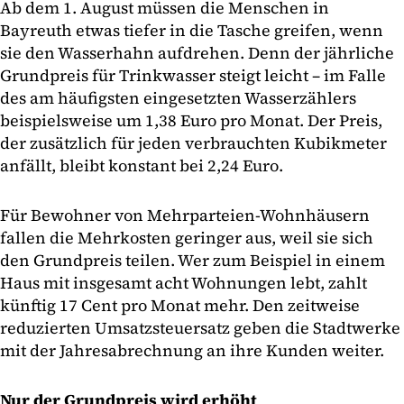
Ab dem 1. August müssen die Menschen in
Bayreuth etwas tiefer in die Tasche greifen, wenn
sie den Wasserhahn aufdrehen. Denn der jährliche
Grundpreis für Trinkwasser steigt leicht – im Falle
des am häufigsten eingesetzten Wasserzählers
beispielsweise um 1,38 Euro pro Monat. Der Preis,
der zusätzlich für jeden verbrauchten Kubikmeter
anfällt, bleibt konstant bei 2,24 Euro.
Für Bewohner von Mehrparteien-Wohnhäusern
fallen die Mehrkosten geringer aus, weil sie sich
den Grundpreis teilen. Wer zum Beispiel in einem
Haus mit insgesamt acht Wohnungen lebt, zahlt
künftig 17 Cent pro Monat mehr. Den zeitweise
reduzierten Umsatzsteuersatz geben die Stadtwerke
mit der Jahresabrechnung an ihre Kunden weiter.
Nur der Grundpreis wird erhöht