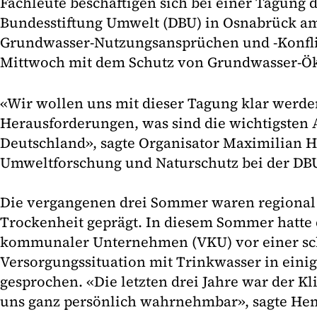
Fachleute beschäftigen sich bei einer Tagung 
Bundesstiftung Umwelt (DBU) in Osnabrück am
Grundwasser-Nutzungsansprüchen und -Konfl
Mittwoch mit dem Schutz von Grundwasser-Ö
«Wir wollen uns mit dieser Tagung klar werden
Herausforderungen, was sind die wichtigsten 
Deutschland», sagte Organisator Maximilian H
Umweltforschung und Naturschutz bei der DB
Die vergangenen drei Sommer waren regional
Trockenheit geprägt. In diesem Sommer hatte
kommunaler Unternehmen (VKU) vor einer sc
Versorgungssituation mit Trinkwasser in eini
gesprochen. «Die letzten drei Jahre war der K
uns ganz persönlich wahrnehmbar», sagte He