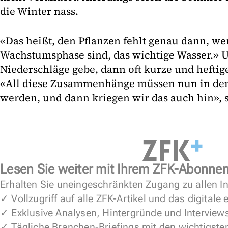
die Winter nass.
«Das heißt, den Pflanzen fehlt genau dann, wen
Wachstumsphase sind, das wichtige Wasser.» 
Niederschläge gebe, dann oft kurze und heftig
«All diese Zusammenhänge müssen nun in de
werden, und dann kriegen wir das auch hin», 
Lesen Sie weiter mit Ihrem ZFK-Abonne
Erhalten Sie uneingeschränkten Zugang zu allen In
✓ Vollzugriff auf alle ZFK-Artikel und das digitale
✓ Exklusive Analysen, Hintergründe und Interview
✓ Tägliche Branchen-Briefings mit den wichtigste