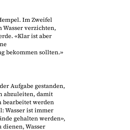
Hempel. Im Zweifel
 Wasser verzichten,
de. «Klar ist aber
ine
ng bekommen sollten.»
der Aufgabe gestanden,
n abzuleiten, damit
n bearbeitet werden
ll: Wasser ist immer
ände gehalten werden»,
 dienen, Wasser