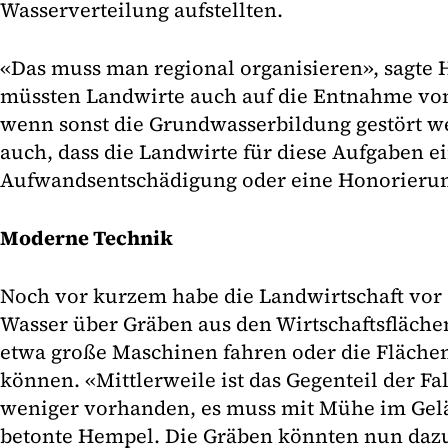
Wasserverteilung aufstellten.
«Das muss man regional organisieren», sagte 
müssten Landwirte auch auf die Entnahme von
wenn sonst die Grundwasserbildung gestört wer
auch, dass die Landwirte für diese Aufgaben e
Aufwandsentschädigung oder eine Honorieru
Moderne Technik
Noch vor kurzem habe die Landwirtschaft vor 
Wasser über Gräben aus den Wirtschaftsfläche
etwa große Maschinen fahren oder die Fläche
können. «Mittlerweile ist das Gegenteil der Fa
weniger vorhanden, es muss mit Mühe im Gel
betonte Hempel. Die Gräben könnten nun dazu