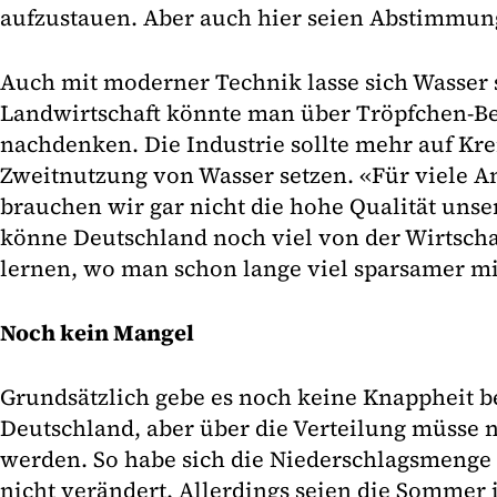
aufzustauen. Aber auch hier seien Abstimmu
Auch mit moderner Technik lasse sich Wasser 
Landwirtschaft könnte man über Tröpfchen-B
nachdenken. Die Industrie sollte mehr auf Kre
Zweitnutzung von Wasser setzen. «Für viele 
brauchen wir gar nicht die hohe Qualität unse
könne Deutschland noch viel von der Wirtscha
lernen, wo man schon lange viel sparsamer m
Noch kein Mangel
Grundsätzlich gebe es noch keine Knappheit b
Deutschland, aber über die Verteilung müsse
werden. So habe sich die Niederschlagsmeng
nicht verändert. Allerdings seien die Sommer