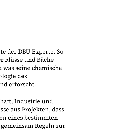
te der DBU-Experte. So
r Flüsse und Bäche
a was seine chemische
logie des
nd erforscht.
haft, Industrie und
se aus Projekten, dass
enen eines bestimmten
d gemeinsam Regeln zur