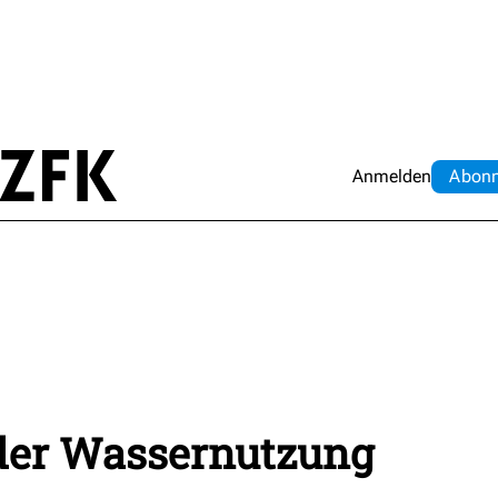
Anmelden
Abo
n
der Wassernutzung