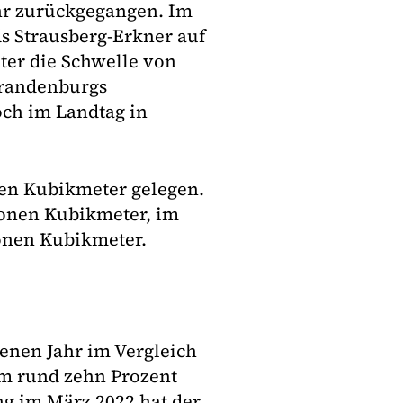
ahr zurückgegangen. Im
s Strausberg-Erkner auf
ter die Schwelle von
Brandenburgs
ch im Landtag in
nen Kubikmeter gelegen.
ionen Kubikmeter, im
ionen Kubikmeter.
enen Jahr im Vergleich
um rund zehn Prozent
ng im März 2022 hat der