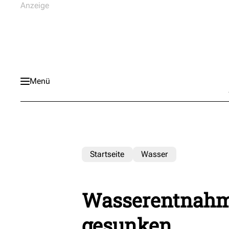
Menü
Startseite
Wasser
Wasserentnahme
gesunken