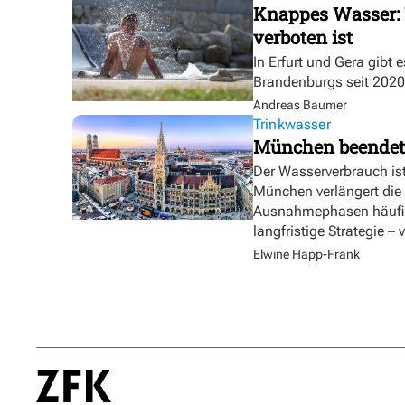
Knappes Wasser: 
verboten ist
In Erfurt und Gera gibt 
Brandenburgs seit 2020
Andreas Baumer
Trinkwasser
München beendet
Der Wasserverbrauch is
München verlängert die
Ausnahmephasen häufig
langfristige Strategie –
Elwine Happ-Frank