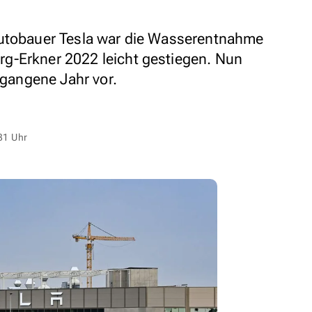
Autobauer Tesla war die Wasserentnahme
g-Erkner 2022 leicht gestiegen. Nun
ergangene Jahr vor.
31 Uhr