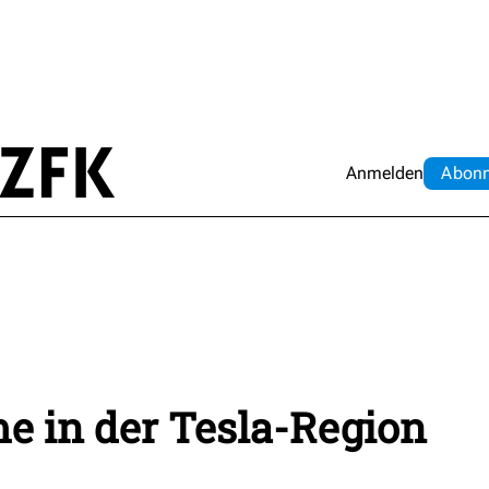
Anmelden
Abo
n
 in der Tesla-Region