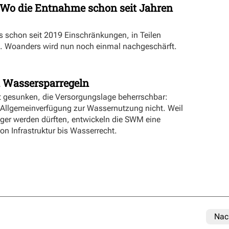
Wo die Entnahme schon seit Jahren
es schon seit 2019 Einschränkungen, in Teilen
. Woanders wird nun noch einmal nachgeschärft.
 Wassersparregeln
t gesunken, die Versorgungslage beherrschbar:
 Allgemeinverfügung zur Wassernutzung nicht. Weil
er werden dürften, entwickeln die SWM eine
 von Infrastruktur bis Wasserrecht.
Nac