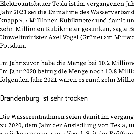
Elektroautobauer Tesla ist im vergangenen J
Jahr 2023 sei die Entnahme des Wasserverband
knapp 9,7 Millionen Kubikmeter und damit un
zehn Millionen Kubikmeter gesunken, sagte 
Umweltminister Axel Vogel (Grüne) am Mittwo
Potsdam.
Im Jahr zuvor habe die Menge bei 10,2 Millio
Im Jahr 2020 betrug die Menge noch 10,8 Mill
folgenden Jahr 2021 waren es rund zehn Mill
Brandenburg ist sehr trocken
Die Wasserentnahmen seien damit im vergang
zu 2020, dem Jahr der Ansiedlung von Tesla, 
zurückgegangen, sagte Vogel. Seit der Eröffnu