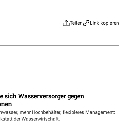
Teilen
Link kopieren
ie sich Wasserversorger gegen
pnen
hwasser, mehr Hochbehälter, flexibleres Management:
rkstatt der Wasserwirtschaft.