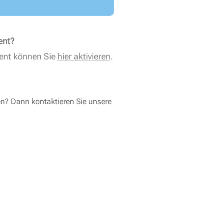
ent?
ent können Sie
hier aktivieren
.
en? Dann kontaktieren Sie unsere