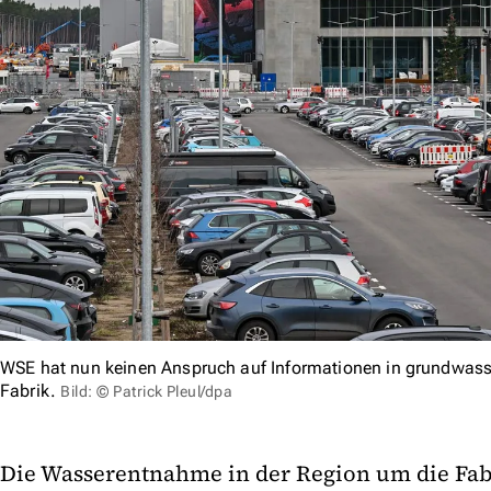
WSE hat nun keinen Anspruch auf Informationen in grundwass
Fabrik.
Bild: © Patrick Pleul/dpa
Die Wasserentnahme in der Region um die Fab