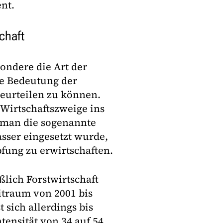
nt.
chaft
ondere die Art der
e Bedeutung der
beurteilen zu können.
Wirtschaftszweige ins
t man die sogenannte
asser eingesetzt wurde,
fung zu erwirtschaften.
ßlich Forstwirtschaft
eitraum von 2001 bis
 sich allerdings bis
tensität von 34 auf 54