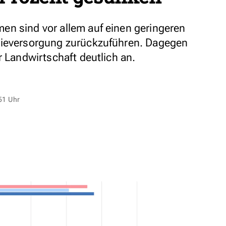
en sind vor allem auf einen geringeren
gieversorgung zurückzuführen. Dagegen
r Landwirtschaft deutlich an.
51 Uhr