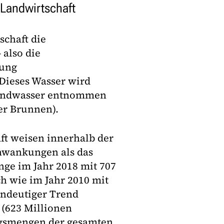
Landwirtschaft
schaft die
also die
rung
 Dieses Wasser wird
rundwasser entnommen
er Brunnen).
t weisen innerhalb der
chwankungen als das
ge im Jahr 2018 mit 707
h wie im Jahr 2010 mit
indeutiger Trend
9 (623 Millionen
ngsmengen der gesamten