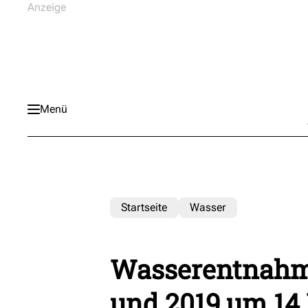
Menü
Startseite
Wasser
Wasserentnahm
und 2019 um 14