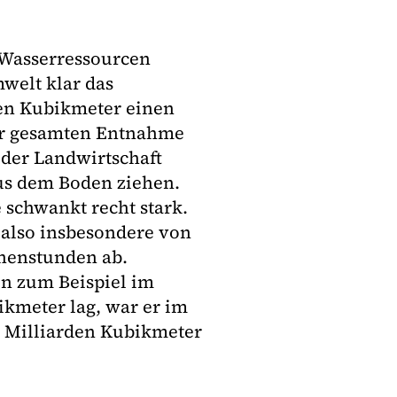
 Wasserressourcen
welt klar das
den Kubikmeter einen
der gesamten Entnahme
 der Landwirtschaft
us dem Boden ziehen.
schwankt recht stark.
t also insbesondere von
nenstunden ab.
n zum Beispiel im
ikmeter lag, war er im
3 Milliarden Kubikmeter