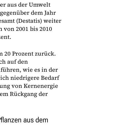
ser aus der Umwelt
gegenüber dem Jahr
samt (Destatis) weiter
m von 2001 bis 2010
zent.
m 20 Prozent zurück.
ch auf den
ühren, wie es in der
lich niedrigere Bedarf
ung von Kernenergie
inem Rückgang der
Pflanzen aus dem