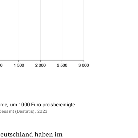
urde, um 1000 Euro preisbereinigte
ndesamt (Destatis), 2023
 Deutschland haben im