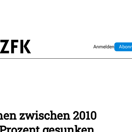
Anmelden
Abo
n
en zwischen 2010
 Prozent gesunken