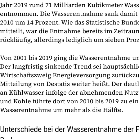
Jahr 2019 rund 71 Milliarden Kubikmeter Was
entnommen. Die Wasserentnahme sank damit 
2010 um 14 Prozent. Wie das Statistische Bunde
mitteilt, war die Entnahme bereits im Zeitrau
rückläufig, allerdings lediglich um sieben Pro
Von 2001 bis 2019 ging die Wasserentnahme u
Der langfristig sinkende Trend sei hauptsächli
Wirtschaftszweig Energieversorgung zurückzuf
Mitteilung von Destatis weiter heißt. Der deut
an Kühlwasser infolge der abnehmenden Nutz
und Kohle führte dort von 2010 bis 2019 zu e
Wasserentnahme um mehr als die Hälfte.
Unterschiede bei der Wasserentnahme der 