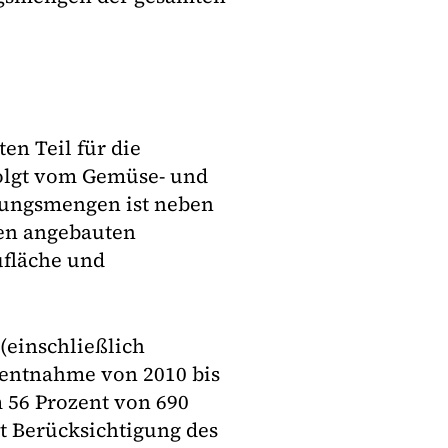
n Teil für die
folgt vom Gemüse- und
rungsmengen ist neben
en angebauten
ufläche und
(einschließlich
erentnahme von 2010 bis
 56 Prozent von 690
t Berücksichtigung des