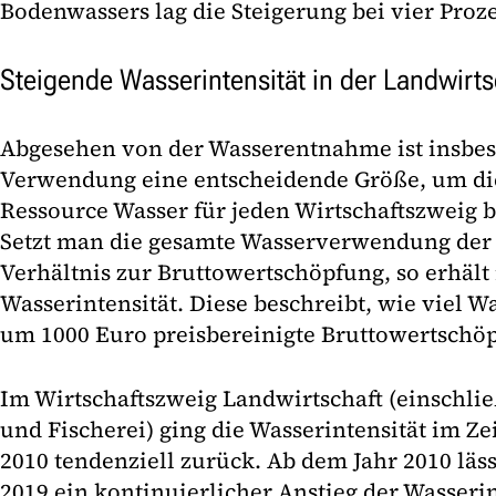
Bodenwassers lag die Steigerung bei vier Proze
Steigende Wasserintensität in der Landwirts
Abgesehen von der Wasserentnahme ist insbes
Verwendung eine entscheidende Größe, um di
Ressource Wasser für jeden Wirtschaftszweig 
Setzt man die gesamte Wasserverwendung der 
Verhältnis zur Bruttowertschöpfung, so erhäl
Wasserintensität. Diese beschreibt, wie viel W
um 1000 Euro preisbereinigte Bruttowertschöp
Im Wirtschaftszweig Landwirtschaft (einschlie
und Fischerei) ging die Wasserintensität im Z
2010 tendenziell zurück. Ab dem Jahr 2010 lässt
2019 ein kontinuierlicher Anstieg der Wasserin