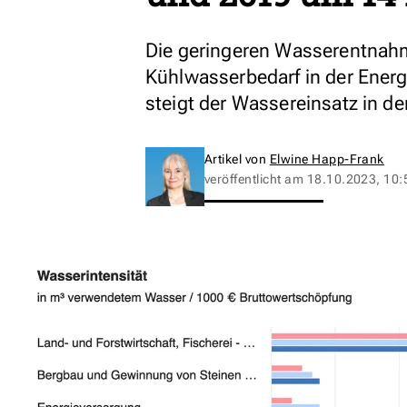
Die geringeren Wasserentnahm
Kühlwasserbedarf in der Ener
steigt der Wassereinsatz in de
Artikel von
Elwine Happ-Frank
veröffentlicht am
18.10.2023, 10: