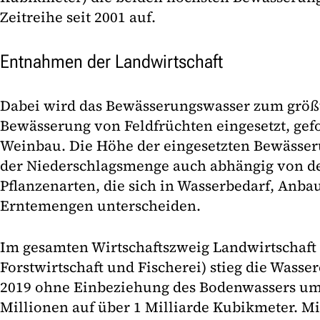
Zeitreihe seit 2001 auf.
Entnahmen der Landwirtschaft
Dabei wird das Bewässerungswasser zum größte
Bewässerung von Feldfrüchten eingesetzt, ge
Weinbau. Die Höhe der eingesetzten Bewässe
der Niederschlagsmenge auch abhängig von d
Pflanzenarten, die sich in Wasserbedarf, Anba
Erntemengen unterscheiden.
Im gesamten Wirtschaftszweig Landwirtschaft 
Forstwirtschaft und Fischerei) stieg die Wass
2019 ohne Einbeziehung des Bodenwassers um
Millionen auf über 1 Milliarde Kubikmeter. Mi