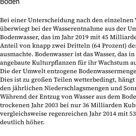
Boden
Bei einer Unterscheidung nach den einzelnen
überwiegt bei der Wasserentnahme aus der Um
Bodenwasser, das im Jahr 2019 mit 45 Milliar
Anteil von knapp zwei Dritteln (64 Prozent) 
ausmachte. Bodenwasser ist das Wasser, das in
angebaute Kulturpflanzen für ihr Wachstum a
Die der Umwelt entzogene Bodenwassermenge 
Dies ist zu großen Teilen wetterbedingt, häng
den jährlichen Niederschlagsmengen und Son
Während der Entzug von Wasser aus dem Bode
trockenen Jahr 2003 bei nur 36 Milliarden Kub
vergleichsweise regenreichen Jahr 2014 mit 5
deutlich höher.