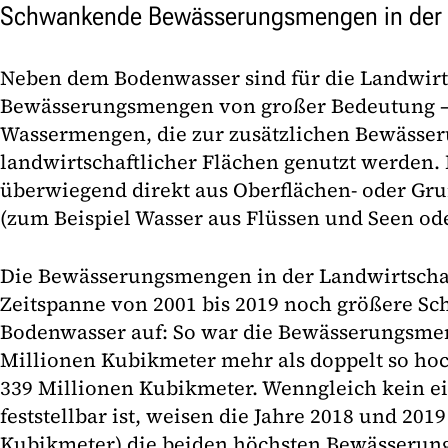
Schwankende Bewässerungsmengen in der 
Neben dem Bodenwasser sind für die Landwirt
Bewässerungsmengen von großer Bedeutung – 
Wassermengen, die zur zusätzlichen Bewässe
landwirtschaftlicher Flächen genutzt werden.
überwiegend direkt aus Oberflächen- oder G
(zum Beispiel Wasser aus Flüssen und Seen od
Die Bewässerungsmengen in der Landwirtschaf
Zeitspanne von 2001 bis 2019 noch größere S
Bodenwasser auf: So war die Bewässerungsmen
Millionen Kubikmeter mehr als doppelt so hoc
339 Millionen Kubikmeter. Wenngleich kein e
feststellbar ist, weisen die Jahre 2018 und 201
Kubikmeter) die beiden höchsten Bewässeru