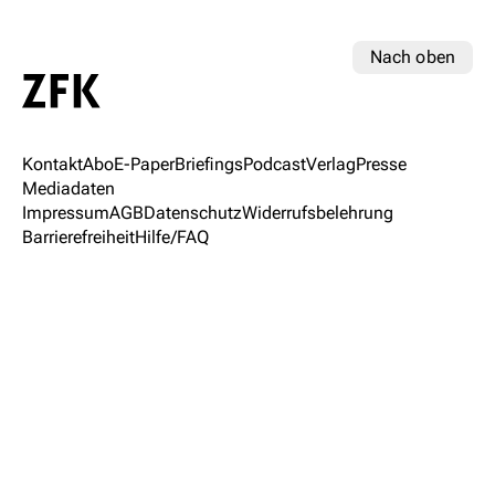
Nach oben
Kontakt
Abo
E-Paper
Briefings
Podcast
Verlag
Presse
Mediadaten
Impressum
AGB
Datenschutz
Widerrufsbelehrung
Barrierefreiheit
Hilfe/FAQ