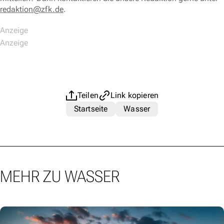
redaktion@zfk.de
.
Teilen
Link kopieren
Startseite
Wasser
MEHR ZU WASSER