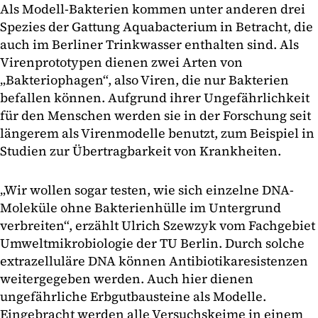
Als Modell-Bakterien kommen unter anderen drei
Spezies der Gattung Aquabacterium in Betracht, die
auch im Berliner Trinkwasser enthalten sind. Als
Virenprototypen dienen zwei Arten von
„Bakteriophagen“, also Viren, die nur Bakterien
befallen können. Aufgrund ihrer Ungefährlichkeit
für den Menschen werden sie in der Forschung seit
längerem als Virenmodelle benutzt, zum Beispiel in
Studien zur Übertragbarkeit von Krankheiten.
„Wir wollen sogar testen, wie sich einzelne DNA-
Moleküle ohne Bakterienhülle im Untergrund
verbreiten“, erzählt Ulrich Szewzyk vom Fachgebiet
Umweltmikrobiologie der TU Berlin. Durch solche
extrazelluläre DNA können Antibiotikaresistenzen
weitergegeben werden. Auch hier dienen
ungefährliche Erbgutbausteine als Modelle.
Eingebracht werden alle Versuchskeime in einem