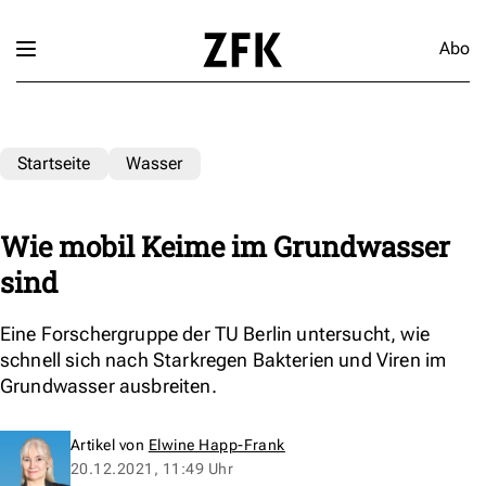
Abo
Startseite
Wasser
Wie mobil Keime im Grundwasser
sind
Eine Forschergruppe der TU Berlin untersucht, wie
schnell sich nach Starkregen Bakterien und Viren im
Grundwasser ausbreiten.
Artikel von
Elwine Happ-Frank
20.12.2021, 11:49 Uhr