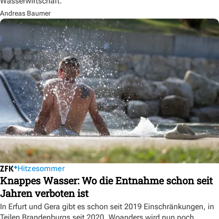
Wasserwirtschaft.
Andreas Baumer
Hitzesommer
Knappes Wasser: Wo die Entnahme schon seit
Jahren verboten ist
In Erfurt und Gera gibt es schon seit 2019 Einschränkungen, in
Teilen Brandenburgs seit 2020. Woanders wird nun noch