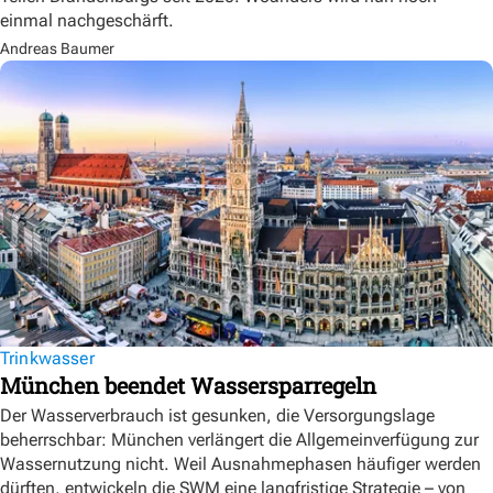
einmal nachgeschärft.
Andreas Baumer
Trinkwasser
München beendet Wassersparregeln
Der Wasserverbrauch ist gesunken, die Versorgungslage
beherrschbar: München verlängert die Allgemeinverfügung zur
Wassernutzung nicht. Weil Ausnahmephasen häufiger werden
dürften, entwickeln die SWM eine langfristige Strategie – von