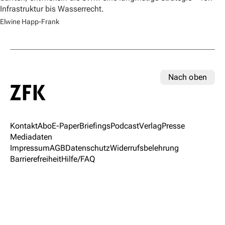
Infrastruktur bis Wasserrecht.
Elwine Happ-Frank
Nach oben
Kontakt
Abo
E-Paper
Briefings
Podcast
Verlag
Presse
Mediadaten
Impressum
AGB
Datenschutz
Widerrufsbelehrung
Barrierefreiheit
Hilfe/FAQ