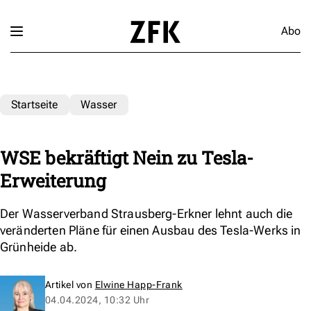
Abo
Startseite
Wasser
WSE bekräftigt Nein zu Tesla-
Erweiterung
Der Wasserverband Strausberg-Erkner lehnt auch die
veränderten Pläne für einen Ausbau des Tesla-Werks in
Grünheide ab.
Artikel von
Elwine Happ-Frank
04.04.2024, 10:32 Uhr