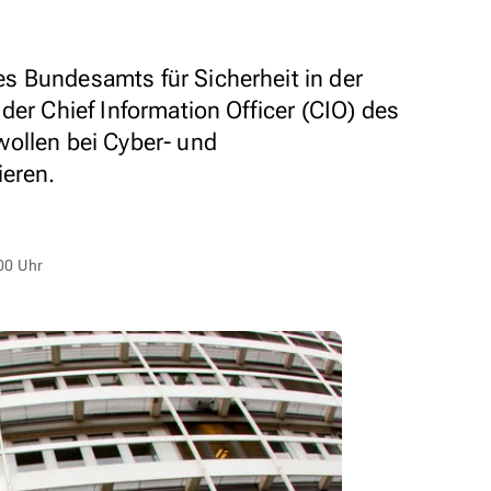
s Bundesamts für Sicherheit in der
der Chief Information Officer (CIO) des
ollen bei Cyber- und
ieren.
00 Uhr