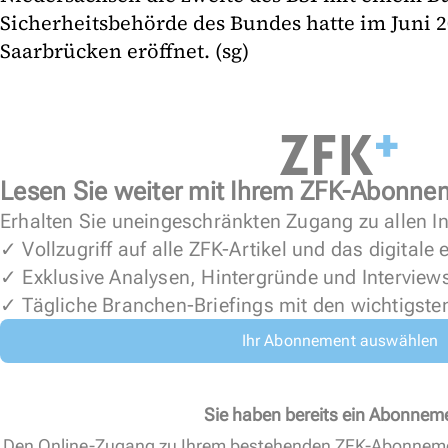
Sicherheitsbehörde des Bundes hatte im Juni 2
Saarbrücken eröffnet. (sg)
Lesen Sie weiter mit Ihrem ZFK-Abonne
Erhalten Sie uneingeschränkten Zugang zu allen In
✓ Vollzugriff auf alle ZFK-Artikel und das digitale
✓ Exklusive Analysen, Hintergründe und Interview
✓ Tägliche Branchen-Briefings mit den wichtigste
Ihr Abonnement auswählen
Sie haben bereits ein Abonnem
Den Online-Zugang zu Ihrem bestehenden ZFK-Abonnem