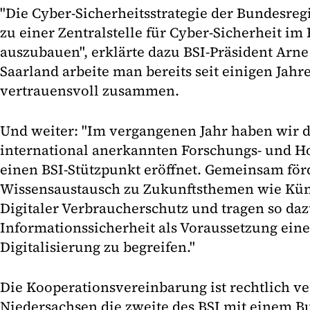
"Die Cyber-Sicherheitsstrategie der Bundesregi
zu einer Zentralstelle für Cyber-Sicherheit i
auszubauen", erklärte dazu BSI-Präsident Ar
Saarland arbeite man bereits seit einigen Jahr
vertrauensvoll zusammen.
Und weiter: "Im vergangenen Jahr haben wir 
international anerkannten Forschungs- und H
einen BSI-Stützpunkt eröffnet. Gemeinsam för
Wissensaustausch zu Zukunftsthemen wie Küns
Digitaler Verbraucherschutz und tragen so daz
Informationssicherheit als Voraussetzung ein
Digitalisierung zu begreifen."
Die Kooperationsvereinbarung ist rechtlich v
Niedersachsen die zweite des BSI mit einem B