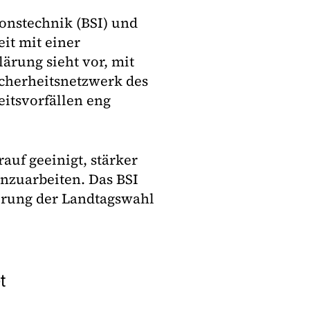
onstechnik (BSI) und
it mit einer
ärung sieht vor, mit
cherheitsnetzwerk des
eitsvorfällen eng
uf geeinigt, stärker
nzuarbeiten. Das BSI
herung der Landtagswahl
t