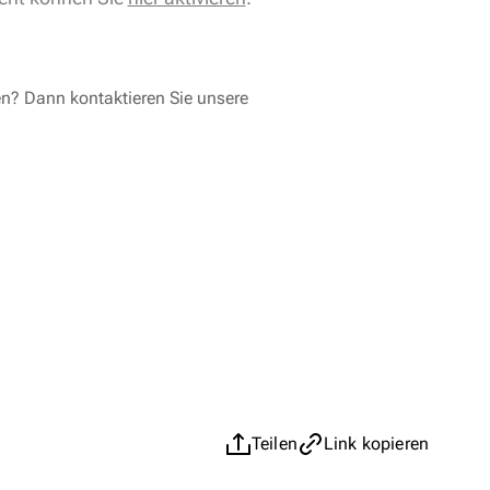
en? Dann kontaktieren Sie unsere
Teilen
Link kopieren