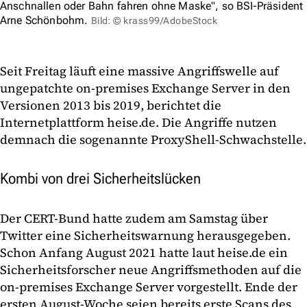
Anschnallen oder Bahn fahren ohne Maske", so BSI-Präsident
Arne Schönbohm.
Bild: © krass99/AdobeStock
Seit Freitag läuft eine massive Angriffswelle auf
ungepatchte on-premises Exchange Server in den
Versionen 2013 bis 2019, berichtet die
Internetplattform heise.de. Die Angriffe nutzen
demnach die sogenannte ProxyShell-Schwachstelle.
Kombi von drei Sicherheitslücken
Der CERT-Bund hatte zudem am Samstag über
Twitter eine Sicherheitswarnung herausgegeben.
Schon Anfang August 2021 hatte laut heise.de ein
Sicherheitsforscher neue Angriffsmethoden auf die
on-premises Exchange Server vorgestellt. Ende der
ersten August-Woche seien bereits erste Scans des