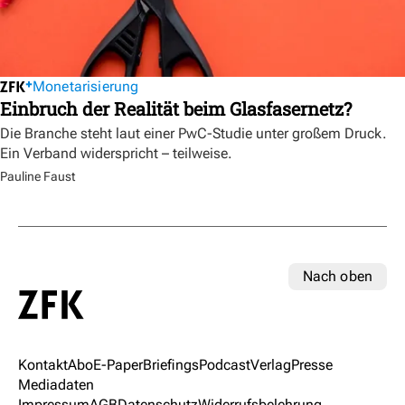
Monetarisierung
Einbruch der Realität beim Glasfasernetz?
Die Branche steht laut einer PwC-Studie unter großem Druck.
Ein Verband widerspricht – teilweise.
Pauline Faust
Nach oben
Kontakt
Abo
E-Paper
Briefings
Podcast
Verlag
Presse
Mediadaten
Impressum
AGB
Datenschutz
Widerrufsbelehrung