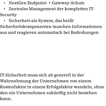
• NextGen Endpoint- + Gateway-Schutz
• Zentrales Management der kompletten IT-
Security
• Sicherheit-als-System, das heißt
Sicherheitskomponenten tauschen Informationen
aus und reagieren automatisch bei Bedrohungen
IT-Sicherheit muss sich ab generell in der
Wahrnehmung der Unternehmen von einem
Kostenfaktor in einem Erfolgsfaktor wandeln, ohne
den ein Unternehmen zukünftig nicht bestehen
kann.