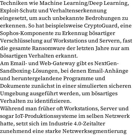
Techniken wie Machine Learning/Deep Learning,
Exploit-Schutz und Verhaltenserkennung
eingesetzt, um auch unbekannte Bedrohungen zu
erkennen. So hat beispielsweise CryptoGuard, eine
Sophos-Komponente zu Erkennug bösartiger
Verschlüsselung auf Workstations und Servern, fast
die gesamte Ransomware der letzten Jahre nur am
bösartigen Verhalten erkannt.
Am Email- und Web-Gateway gibt es NextGen-
Sandboxing-Lösungen, bei denen Email-Anhänge
und heruntergelandene Programme und
Dokumente zunächst in einer simulierten sicheren
Umgebung ausgeführt werden, um bösartiges
Verhalten zu identifizieren.
Während man früher oft Workstations, Server und
sogar IoT-Produktionssysteme im selben Netzwerk
hatte, setzt sich im Industrie 4.0-Zeitalter
zunehmend eine starke Netzwerksegmentierung