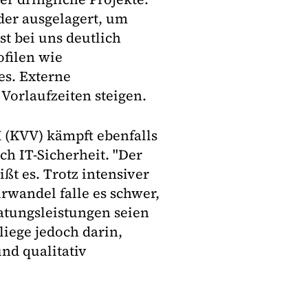
der ausgelagert, um
t bei uns deutlich
ofilen wie
 es. Externe
Vorlaufzeiten steigen.
 (KVV) kämpft ebenfalls
ch IT-Sicherheit. "Der
ißt es. Trotz intensiver
andel falle es schwer,
atungsleistungen seien
liege jedoch darin,
und qualitativ