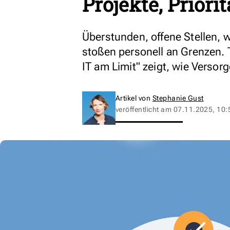
Projekte, Priori
Überstunden, offene Stellen, 
stoßen personell an Grenzen. 
IT am Limit" zeigt, wie Verso
Artikel von
Stephanie Gust
veröffentlicht am
07.11.2025, 10: