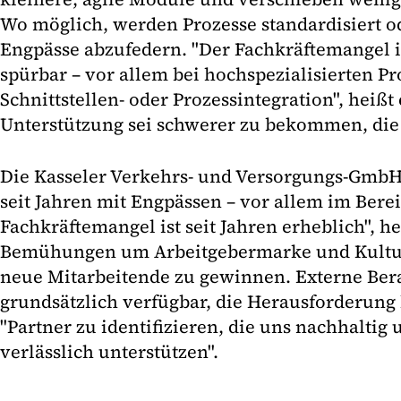
Wo möglich, werden Prozesse standardisiert o
Engpässe abzufedern. "Der Fachkräftemangel is
spürbar – vor allem bei hochspezialisierten Pr
Schnittstellen- oder Prozessintegration", heißt
Unterstützung sei schwerer zu bekommen, die 
Die Kasseler Verkehrs- und Versorgungs-GmbH
seit Jahren mit Engpässen – vor allem im Berei
Fachkräftemangel ist seit Jahren erheblich", he
Bemühungen um Arbeitgebermarke und Kulturw
neue Mitarbeitende zu gewinnen. Externe Ber
grundsätzlich verfügbar, die Herausforderung 
"Partner zu identifizieren, die uns nachhaltig 
verlässlich unterstützen".