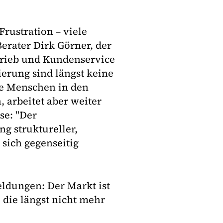
rustration – viele
Berater Dirk Görner, der
rtrieb und Kundenservice
ierung sind längst keine
ie Menschen in den
 arbeitet aber weiter
se: "Der
g struktureller,
 sich gegenseitig
eldungen: Der Markt ist
 die längst nicht mehr