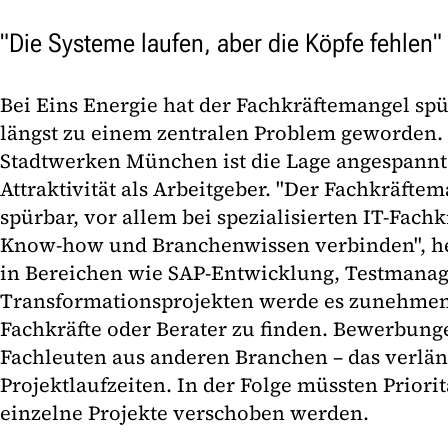
"Die Systeme laufen, aber die Köpfe fehlen"
Bei Eins Energie hat der Fachkräftemangel spü
längst zu einem zentralen Problem geworden.
Stadtwerken München ist die Lage angespannt 
Attraktivität als Arbeitgeber. "Der Fachkräftem
spürbar, vor allem bei spezialisierten IT-Fachk
Know-how und Branchenwissen verbinden", hei
in Bereichen wie SAP-Entwicklung, Testman
Transformationsprojekten werde es zunehmen
Fachkräfte oder Berater zu finden. Bewerbung
Fachleuten aus anderen Branchen – das verlän
Projektlaufzeiten. In der Folge müssten Priori
einzelne Projekte verschoben werden.