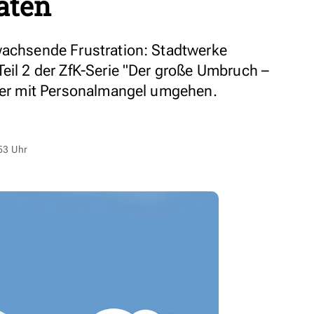
täten
wachsende Frustration: Stadtwerke
Teil 2 der ZfK-Serie "Der große Umbruch –
rger mit Personalmangel umgehen.
53 Uhr