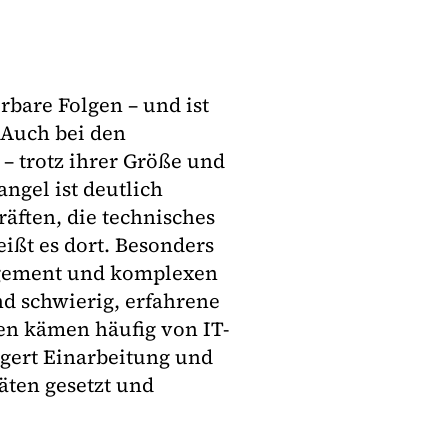
rbare Folgen – und ist
 Auch bei den
– trotz ihrer Größe und
angel ist deutlich
räften, die technisches
ßt es dort. Besonders
agement und komplexen
d schwierig, erfahrene
en kämen häufig von IT-
gert Einarbeitung und
täten gesetzt und