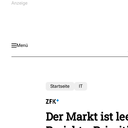
Menü
Startseite
IT
Der Markt ist le