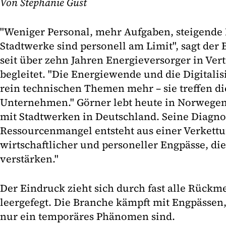
Von Stephanie Gust
"Weniger Personal, mehr Aufgaben, steigende F
Stadtwerke sind personell am Limit", sagt der 
seit über zehn Jahren Energieversorger in Ve
begleitet. "Die Energiewende und die Digitalis
rein technischen Themen mehr – sie treffen d
Unternehmen." Görner lebt heute in Norwegen,
mit Stadtwerken in Deutschland. Seine Diagno
Ressourcenmangel entsteht aus einer Verkettun
wirtschaftlicher und personeller Engpässe, die
verstärken."
Der Eindruck zieht sich durch fast alle Rückm
leergefegt. Die Branche kämpft mit Engpässen,
nur ein temporäres Phänomen sind.