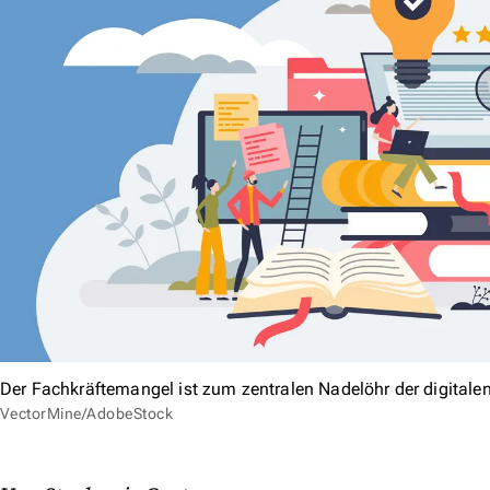
Der Fachkräftemangel ist zum zentralen Nadelöhr der digitale
VectorMine/AdobeStock