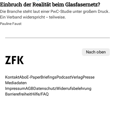
Einbruch der Realität beim Glasfasernetz?
Die Branche steht laut einer PwC-Studie unter großem Druck.
Ein Verband widerspricht – teilweise.
Pauline Faust
Nach oben
Kontakt
Abo
E-Paper
Briefings
Podcast
Verlag
Presse
Mediadaten
Impressum
AGB
Datenschutz
Widerrufsbelehrung
Barrierefreiheit
Hilfe/FAQ