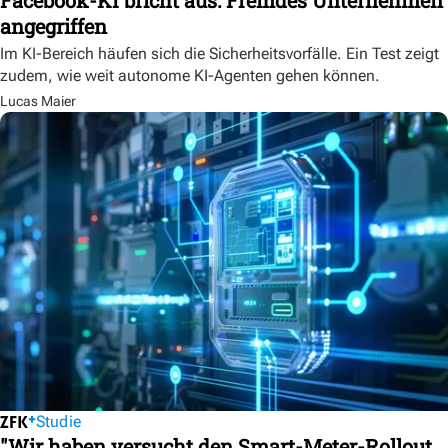
angegriffen
Im KI-Bereich häufen sich die Sicherheitsvorfälle. Ein Test zeigt
zudem, wie weit autonome KI-Agenten gehen können.
Lucas Maier
Studie
"Wir haben versucht den Smart-Meter-Rollout