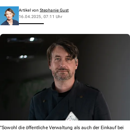
Artikel von
Stephanie Gust
16.04.2025, 07:11 Uhr
"Sowohl die öffentliche Verwaltung als auch der Einkauf bei