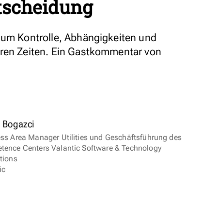
tscheidung
 um Kontrolle, Abhängigkeiten und
eren Zeiten. Ein Gastkommentar von
 Bogazci
ss Area Manager Utilities und Geschäftsführung des
ence Centers Valantic Software & Technology
tions
ic