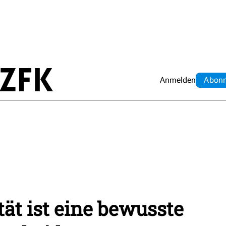
Anmelden
Abo
n
ät ist eine bewusste