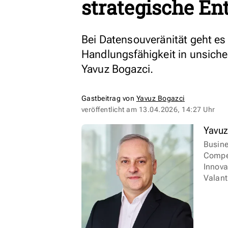
strategische En
Bei Datensouveränität geht es
Handlungsfähigkeit in unsich
Yavuz Bogazci.
Gastbeitrag von
Yavuz Bogazci
veröffentlicht am
13.04.2026, 14:27 Uhr
Yavuz
Busine
Compet
Innova
Valant