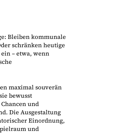
rage: Bleiben kommunale
Oder schränken heutige
 ein – etwa, wenn
ische
nen maximal souverän
 sie bewusst
, Chancen und
nd. Die Ausgestaltung
atorischer Einordnung,
sspielraum und