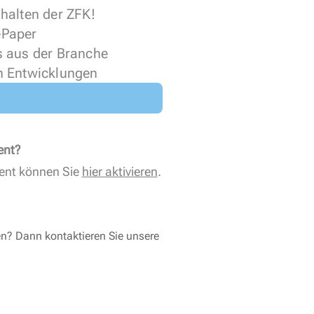
halten der ZFK!
 ePaper
s aus der Branche
n Entwicklungen
ent?
ent können Sie
hier aktivieren
.
en? Dann kontaktieren Sie unsere