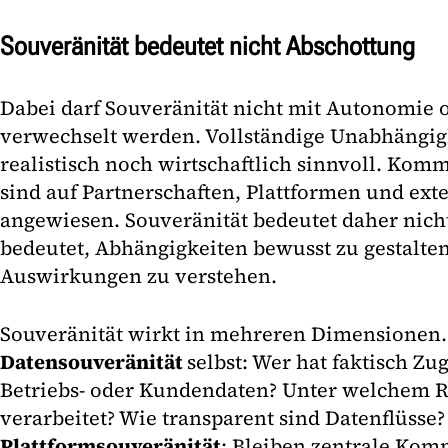
Souveränität bedeutet nicht Abschottung
Dabei darf Souveränität nicht mit Autonomie 
verwechselt werden. Vollständige Unabhängigk
realistisch noch wirtschaftlich sinnvoll. K
sind auf Partnerschaften, Plattformen und ext
angewiesen. Souveränität bedeutet daher nich
bedeutet, Abhängigkeiten bewusst zu gestalte
Auswirkungen zu verstehen.
Souveränität wirkt in mehreren Dimensionen. 
Datensouveränität
selbst: Wer hat faktisch Zug
Betriebs- oder Kundendaten? Unter welchem R
verarbeitet? Wie transparent sind Datenflüss
Plattformsouveränität
: Bleiben zentrale Ko