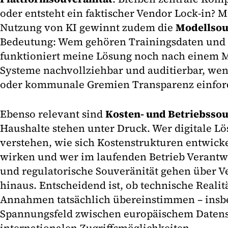
oder entsteht ein faktischer Vendor Lock-in?
Nutzung von KI gewinnt zudem die
Modellsou
Bedeutung: Wem gehören Trainingsdaten und 
funktioniert meine Lösung noch nach einem 
Systeme nachvollziehbar und auditierbar, we
oder kommunale Gremien Transparenz einfor
Ebenso relevant sind
Kosten- und Betriebssou
Haushalte stehen unter Druck. Wer digitale Lö
verstehen, wie sich Kostenstrukturen entwick
wirken und wer im laufenden Betrieb Verantwo
und regulatorische Souveränität gehen über 
hinaus. Entscheidend ist, ob technische Realit
Annahmen tatsächlich übereinstimmen – insb
Spannungsfeld zwischen europäischem Datens