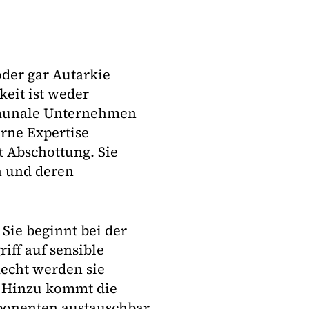
oder gar Autarkie
eit ist weder
ommunale Unternehmen
erne Expertise
t Abschottung. Sie
n und deren
Sie beginnt bei der
riff auf sensible
echt werden sie
e? Hinzu kommt die
mponenten austauschbar