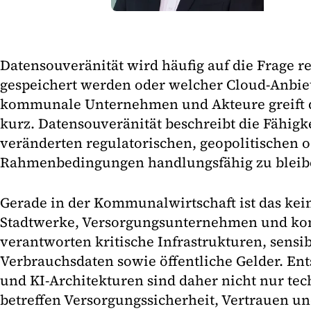
Datensouveränität wird häufig auf die Frage r
gespeichert werden oder welcher Cloud-Anbiet
kommunale Unternehmen und Akteure greift d
kurz. Datensouveränität beschreibt die Fähigk
veränderten regulatorischen, geopolitischen o
Rahmenbedingungen handlungsfähig zu bleib
Gerade in der Kommunalwirtschaft ist das kein
Stadtwerke, Versorgungsunternehmen und ko
verantworten kritische Infrastrukturen, sensib
Verbrauchsdaten sowie öffentliche Gelder. En
und KI-Architekturen sind daher nicht nur tec
betreffen Versorgungssicherheit, Vertrauen und 