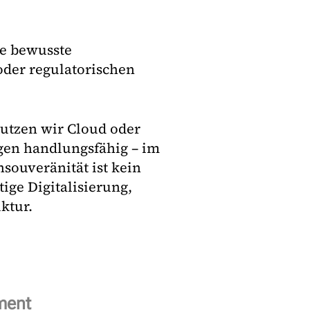
ne bewusste
oder regulatorischen
Nutzen wir Cloud oder
gen handlungsfähig – im
souveränität ist kein
tige Digitalisierung,
ktur.
ment