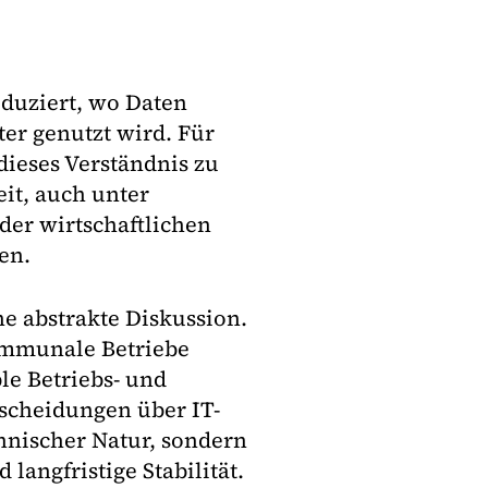
eduziert, wo Daten
er genutzt wird. Für
ieses Verständnis zu
eit, auch unter
der wirtschaftlichen
en.
e abstrakte Diskussion.
mmunale Betriebe
le Betriebs- und
tscheidungen über IT-
hnischer Natur, sondern
langfristige Stabilität.