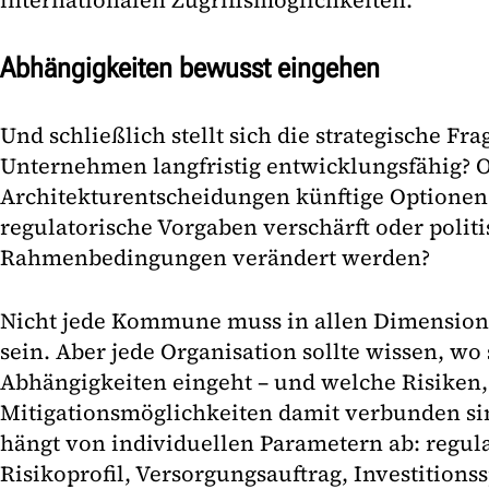
internationalen Zugriffsmöglichkeiten.
Abhängigkeiten bewusst eingehen
Und schließlich stellt sich die strategische F
Unternehmen langfristig entwicklungsfähig? 
Architekturentscheidungen künftige Optionen
regulatorische Vorgaben verschärft oder polit
Rahmenbedingungen verändert werden?
Nicht jede Kommune muss in allen Dimensio
sein. Aber jede Organisation sollte wissen, wo
Abhängigkeiten eingeht – und welche Risiken
Mitigationsmöglichkeiten damit verbunden si
hängt von individuellen Parametern ab: regul
Risikoprofil, Versorgungsauftrag, Investition