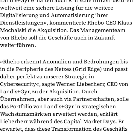
Landis+Gyr erhalten auch Kritische Infrastrukturen
weltweit eine sichere Lösung für die weitere
Digitalisierung und Automatisierung ihrer
Dienstleistungen«, kommentierte Rhebo-CEO Klaus
Mochalski die Akquisition. Das Managementeam
von Rhebo soll die Geschäfte auch in Zukunft
weiterführen.
»Rhebo erkennt Anomalien und Bedrohungen bis
in die Peripherie des Netzes (Grid Edge) und passt
daher perfekt zu unserer Strategie in
Cybersecurity«, sagte Werner Lieberherr, CEO von
Landis+Gyr, zu der Akquisition. Durch
Übernahmen, aber auch via Partnerschaften, solle
das Portfolio von Landis+Gyr in strategischen
Wachstumsmärkten erweitert werden, erklärt
Lieberherr während des Capital Market Days. Er
erwartet, dass diese Transformation des Geschäfts