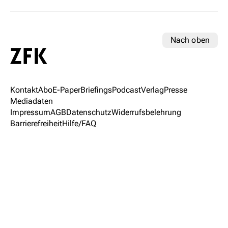
Nach oben
Kontakt
Abo
E-Paper
Briefings
Podcast
Verlag
Presse
Mediadaten
Impressum
AGB
Datenschutz
Widerrufsbelehrung
Barrierefreiheit
Hilfe/FAQ