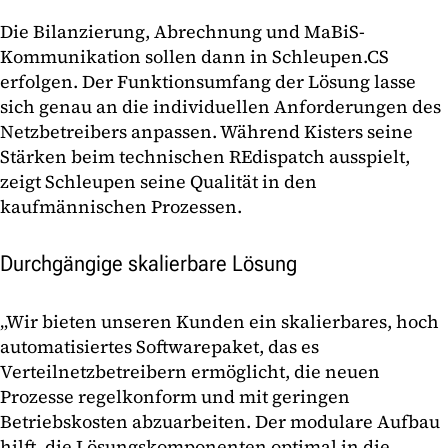
Die Bilanzierung, Abrechnung und MaBiS-
Kommunikation sollen dann in Schleupen.CS
erfolgen. Der Funktionsumfang der Lösung lasse
sich genau an die individuellen Anforderungen des
Netzbetreibers anpassen. Während Kisters seine
Stärken beim technischen REdispatch ausspielt,
zeigt Schleupen seine Qualität in den
kaufmännischen Prozessen.
Durchgängige skalierbare Lösung
„Wir bieten unseren Kunden ein skalierbares, hoch
automatisiertes Softwarepaket, das es
Verteilnetzbetreibern ermöglicht, die neuen
Prozesse regelkonform und mit geringen
Betriebskosten abzuarbeiten. Der modulare Aufbau
hilft, die Lösungskomponenten optimal in die