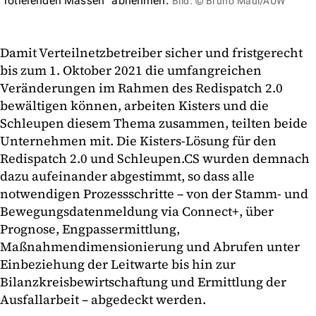
"rotierenden Massen" abnehmen.
Bild: © Bruno Maul/AÜW
Damit Verteilnetzbetreiber sicher und fristgerecht
bis zum 1. Oktober 2021 die umfangreichen
Veränderungen im Rahmen des Redispatch 2.0
bewältigen können, arbeiten Kisters und die
Schleupen diesem Thema zusammen, teilten beide
Unternehmen mit. Die Kisters-Lösung für den
Redispatch 2.0 und Schleupen.CS wurden demnach
dazu aufeinander abgestimmt, so dass alle
notwendigen Prozessschritte – von der Stamm- und
Bewegungsdatenmeldung via Connect+, über
Prognose, Engpassermittlung,
Maßnahmendimensionierung und Abrufen unter
Einbeziehung der Leitwarte bis hin zur
Bilanzkreisbewirtschaftung und Ermittlung der
Ausfallarbeit – abgedeckt werden.