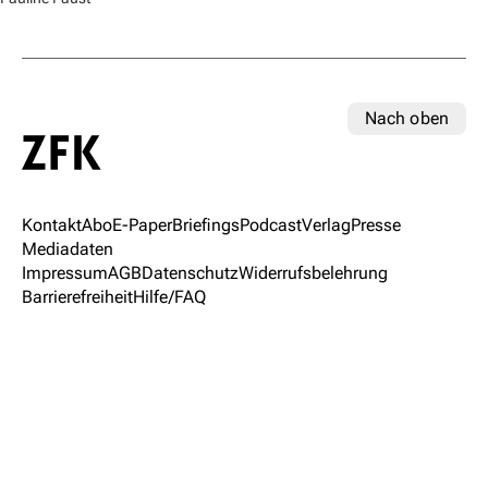
Nach oben
Kontakt
Abo
E-Paper
Briefings
Podcast
Verlag
Presse
Mediadaten
Impressum
AGB
Datenschutz
Widerrufsbelehrung
Barrierefreiheit
Hilfe/FAQ