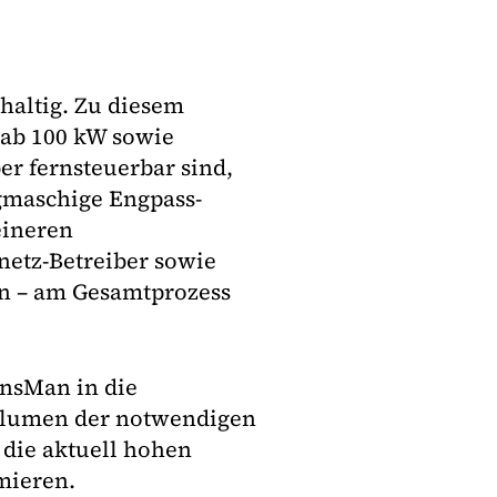
haltig. Zu diesem
ab 100 kW sowie
er fernsteuerbar sind,
gmaschige Engpass-
eineren
netz-Betreiber sowie
en – am Gesamtprozess
insMan in die
volumen der notwendigen
die aktuell hohen
mieren.