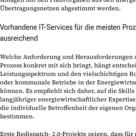
Übertragungsnetzen abgestimmt werden.
Vorhandene IT-Services für die meisten Proz
ausreichend
Welche Anforderung und Herausforderungen de
Prozess konkret mit sich bringt, hängt entsch
Leistungsspektrum und den vielschichtigen Ro
oder kommunale Betriebe in der Energiewirt
können. Es empfiehlt sich daher, auf die Skills
langjähriger energiewirtschaftlicher Expertis
die individuelle Betroffenheit der eigenen Org
bestimmen.
Erste Redispatch- 2.0-Projekte zeigen, dass für