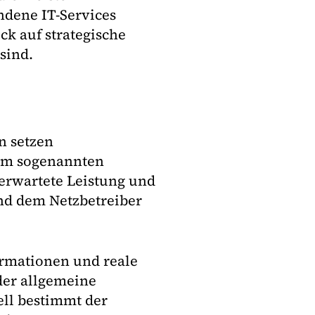
ndene IT-Services
ck auf strategische
sind.
n setzen
 Im sogenannten
erwartete Leistung und
nd dem Netzbetreiber
formationen und reale
er allgemeine
ell bestimmt der