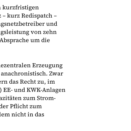
kurzfristigen
 – kurz Redispatch –
ungsnetzbetreiber und
ngsleistung von zehn
 Absprache um die
 dezentralen Erzeugung
 anachronistisch. Zwar
ern das Recht zu, im
) EE- und KWK-Anlagen
azitäten zum Strom-
der Pflicht zum
lem nicht in das