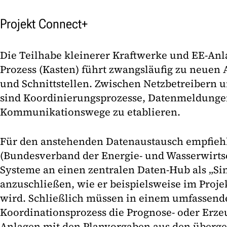
Projekt Connect+
Die Teilhabe kleinerer Kraftwerke und EE-Anl
Prozess (Kasten) führt zwangsläufig zu neuen
und Schnittstellen. Zwischen Netzbetreibern
sind Koordinierungsprozesse, Datenmeldungen
Kommunikationswege zu etablieren.
Für den anstehenden Datenaustausch empfieh
(Bundesverband der Energie- und Wasserwirtsc
Systeme an einen zentralen Daten-Hub als „Sin
anzuschließen, wie er beispielsweise im Projek
wird. Schließlich müssen in einem umfassen
Koordinationsprozess die Prognose- oder Erz
Anlagen mit den Planvorgaben aus den überge