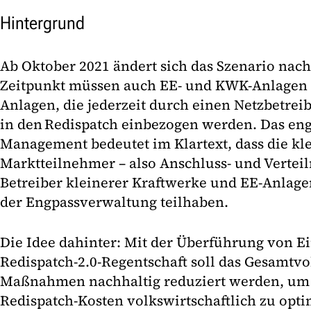
Hintergrund
Ab Oktober 2021 ändert sich das Szenario nach
Zeitpunkt müssen auch EE- und KWK-Anlagen 
Anlagen, die jederzeit durch einen Netzbetreib
in den Redispatch einbezogen werden. Das en
Management bedeutet im Klartext, dass die kl
Marktteilnehmer – also Anschluss- und Verteil
Betreiber kleinerer Kraftwerke und EE-Anlag
der Engpassverwaltung teilhaben.
Die Idee dahinter: Mit der Überführung von E
Redispatch-2.0-Regentschaft soll das Gesamt
Maßnahmen nachhaltig reduziert werden, um 
Redispatch-Kosten volkswirtschaftlich zu opti