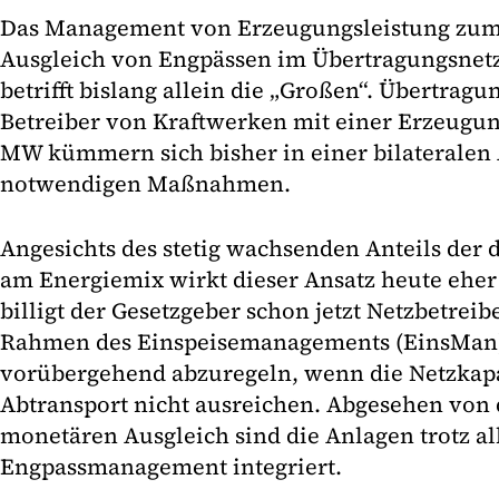
Das Management von Erzeugungsleistung zum 
Ausgleich von Engpässen im Übertragungsnetz
betrifft bislang allein die „Großen“. Übertrag
Betreiber von Kraftwerken mit einer Erzeugu
MW kümmern sich bisher in einer bilateralen
notwendigen Maßnahmen.
Angesichts des stetig wachsenden Anteils der
am Energiemix wirkt dieser Ansatz heute eher
billigt der Gesetzgeber schon jetzt Netzbetreib
Rahmen des Einspeisemanagements (EinsMan
vorübergehend abzuregeln, wenn die Netzkap
Abtransport nicht ausreichen. Abgesehen von 
monetären Ausgleich sind die Anlagen trotz al
Engpassmanagement integriert.