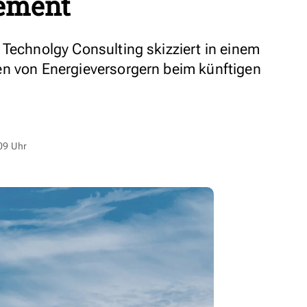
ement
 Technolgy Consulting skizziert in einem
en von Energieversorgern beim künftigen
09 Uhr