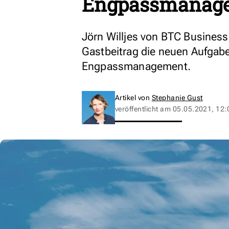
Engpassmanag
Jörn Willjes von BTC Business
Gastbeitrag die neuen Aufgab
Engpassmanagement.
Artikel von
Stephanie Gust
veröffentlicht am
05.05.2021, 12: