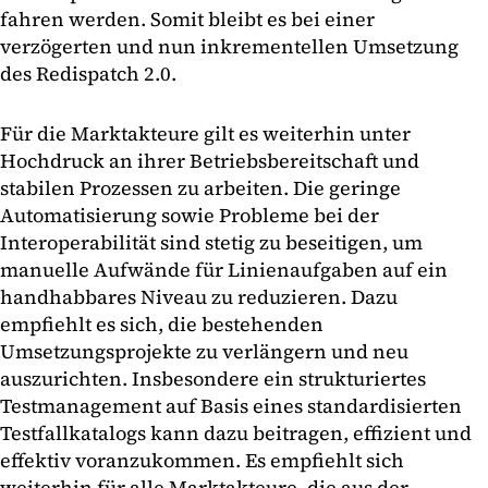
fahren werden. Somit bleibt es bei einer
verzögerten und nun inkrementellen Umsetzung
des Redispatch 2.0.
Für die Marktakteure gilt es weiterhin unter
Hochdruck an ihrer Betriebsbereitschaft und
stabilen Prozessen zu arbeiten. Die geringe
Automatisierung sowie Probleme bei der
Interoperabilität sind stetig zu beseitigen, um
manuelle Aufwände für Linienaufgaben auf ein
handhabbares Niveau zu reduzieren. Dazu
empfiehlt es sich, die bestehenden
Umsetzungsprojekte zu verlängern und neu
auszurichten. Insbesondere ein strukturiertes
Testmanagement auf Basis eines standardisierten
Testfallkatalogs kann dazu beitragen, effizient und
effektiv voranzukommen. Es empfiehlt sich
weiterhin für alle Marktakteure, die aus der