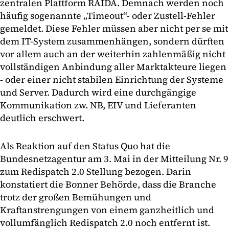
zentralen Plattform RAIDA. Demnach werden noch
häufig sogenannte „Timeout“- oder Zustell-Fehler
gemeldet. Diese Fehler müssen aber nicht per se mit
dem IT-System zusammenhängen, sondern dürften
vor allem auch an der weiterhin zahlenmäßig nicht
vollständigen Anbindung aller Marktakteure liegen
- oder einer nicht stabilen Einrichtung der Systeme
und Server. Dadurch wird eine durchgängige
Kommunikation zw. NB, EIV und Lieferanten
deutlich erschwert.
Als Reaktion auf den Status Quo hat die
Bundesnetzagentur am 3. Mai in der Mitteilung Nr. 9
zum Redispatch 2.0 Stellung bezogen. Darin
konstatiert die Bonner Behörde, dass die Branche
trotz der großen Bemühungen und
Kraftanstrengungen von einem ganzheitlich und
vollumfänglich Redispatch 2.0 noch entfernt ist.