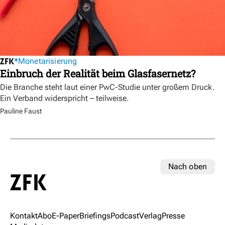
Monetarisierung
Einbruch der Realität beim Glasfasernetz?
Die Branche steht laut einer PwC-Studie unter großem Druck.
Ein Verband widerspricht – teilweise.
Pauline Faust
Nach oben
Kontakt
Abo
E-Paper
Briefings
Podcast
Verlag
Presse