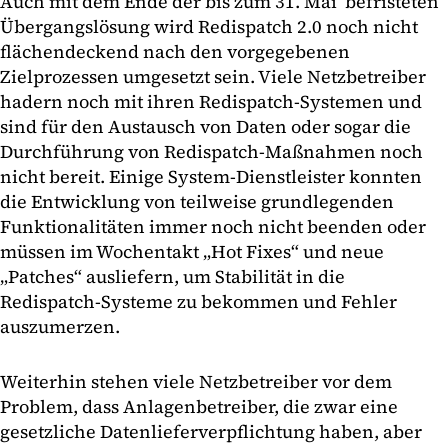
Auch mit dem Ende der bis zum 31. Mai befristeten
Übergangslösung wird Redispatch 2.0 noch nicht
flächendeckend nach den vorgegebenen
Zielprozessen umgesetzt sein. Viele Netzbetreiber
hadern noch mit ihren Redispatch-Systemen und
sind für den Austausch von Daten oder sogar die
Durchführung von Redispatch-Maßnahmen noch
nicht bereit. Einige System-Dienstleister konnten
die Entwicklung von teilweise grundlegenden
Funktionalitäten immer noch nicht beenden oder
müssen im Wochentakt „Hot Fixes“ und neue
„Patches“ ausliefern, um Stabilität in die
Redispatch-Systeme zu bekommen und Fehler
auszumerzen.
Weiterhin stehen viele Netzbetreiber vor dem
Problem, dass Anlagenbetreiber, die zwar eine
gesetzliche Datenlieferverpflichtung haben, aber