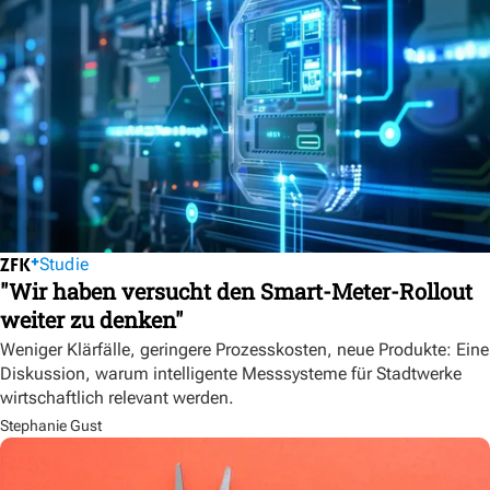
Studie
"Wir haben versucht den Smart-Meter-Rollout
weiter zu denken"
Weniger Klärfälle, geringere Prozesskosten, neue Produkte: Eine
Diskussion, warum intelligente Messsysteme für Stadtwerke
wirtschaftlich relevant werden.
Stephanie Gust