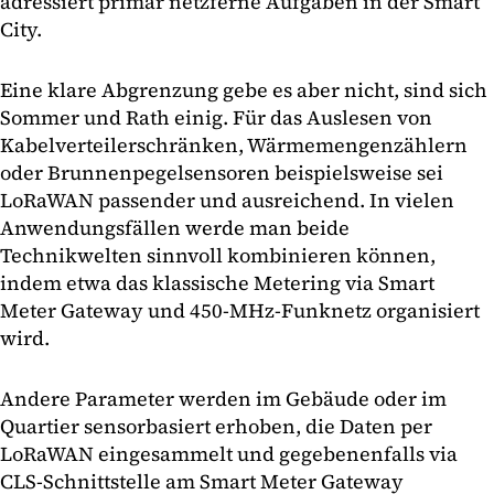
adressiert primär netzferne Aufgaben in der Smart
City.
Eine klare Abgrenzung gebe es aber nicht, sind sich
Sommer und Rath einig. Für das Auslesen von
Kabelverteilerschränken, Wärmemengenzählern
oder Brunnenpegelsensoren beispielsweise sei
LoRaWAN passender und ausreichend. In vielen
Anwendungsfällen werde man beide
Technikwelten sinnvoll kombinieren können,
indem etwa das klassische Metering via Smart
Meter Gateway und 450-MHz-Funknetz organisiert
wird.
Andere Parameter werden im Gebäude oder im
Quartier sensorbasiert erhoben, die Daten per
LoRaWAN eingesammelt und gegebenenfalls via
CLS-Schnittstelle am Smart Meter Gateway