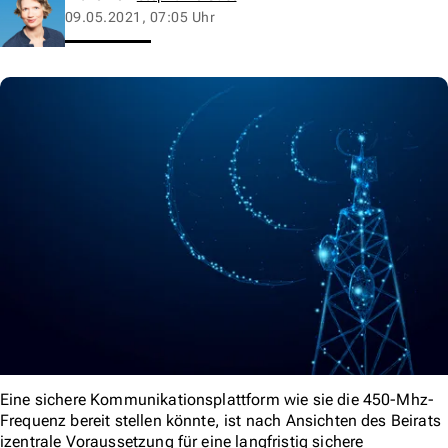
09.05.2021, 07:05 Uhr
Eine sichere Kommunikationsplattform wie sie die 450-Mhz-
Frequenz bereit stellen könnte, ist nach Ansichten des Beirats
izentrale Voraussetzung für eine langfristig sichere