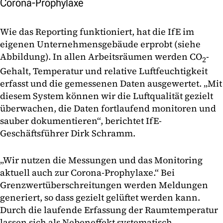
Corona-Prophylaxe
Wie das Reporting funktioniert, hat die IfE im
eigenen Unternehmensgebäude erprobt (siehe
Abbildung). In allen Arbeitsräumen werden CO
-
2
Gehalt, Temperatur und relative Luftfeuchtigkeit
erfasst und die gemessenen Daten ausgewertet. „Mit
diesem System können wir die Luftqualität gezielt
überwachen, die Daten fortlaufend monitoren und
sauber dokumentieren“, berichtet IfE-
Geschäftsführer Dirk Schramm.
„Wir nutzen die Messungen und das Monitoring
aktuell auch zur Corona-Prophylaxe.“ Bei
Grenzwertüberschreitungen werden Meldungen
generiert, so dass gezielt gelüftet werden kann.
Durch die laufende Erfassung der Raumtemperatur
lassen sich als Nebeneffekt systematisch