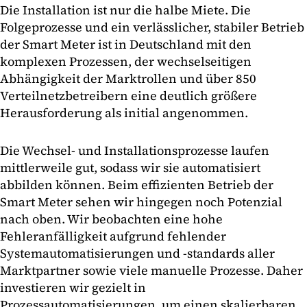
Die Installation ist nur die halbe Miete. Die
Folgeprozesse und ein verlässlicher, stabiler Betrieb
der Smart Meter ist in Deutschland mit den
komplexen Prozessen, der wechselseitigen
Abhängigkeit der Marktrollen und über 850
Verteilnetzbetreibern eine deutlich größere
Herausforderung als initial angenommen.
Die Wechsel- und Installationsprozesse laufen
mittlerweile gut, sodass wir sie automatisiert
abbilden können. Beim effizienten Betrieb der
Smart Meter sehen wir hingegen noch Potenzial
nach oben. Wir beobachten eine hohe
Fehleranfälligkeit aufgrund fehlender
Systemautomatisierungen und -standards aller
Marktpartner sowie viele manuelle Prozesse. Daher
investieren wir gezielt in
Prozessautomatisierungen, um einen skalierbaren