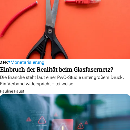
Monetarisierung
Einbruch der Realität beim Glasfasernetz?
Die Branche steht laut einer PwC-Studie unter großem Druck.
Ein Verband widerspricht – teilweise.
Pauline Faust