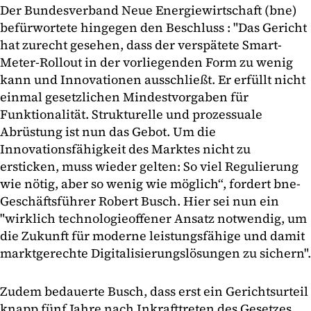
Der Bundesverband Neue Energiewirtschaft (bne)
befürwortete hingegen den Beschluss : "Das Gericht
hat zurecht gesehen, dass der verspätete Smart-
Meter-Rollout in der vorliegenden Form zu wenig
kann und Innovationen ausschließt. Er erfüllt nicht
einmal gesetzlichen Mindestvorgaben für
Funktionalität. Strukturelle und prozessuale
Abrüstung ist nun das Gebot. Um die
Innovationsfähigkeit des Marktes nicht zu
ersticken, muss wieder gelten: So viel Regulierung
wie nötig, aber so wenig wie möglich“, fordert bne-
Geschäftsführer Robert Busch. Hier sei nun ein
"wirklich technologieoffener Ansatz notwendig, um
die Zukunft für moderne leistungsfähige und damit
marktgerechte Digitalisierungslösungen zu sichern".
Zudem bedauerte Busch, dass erst ein Gerichtsurteil
knapp fünf Jahre nach Inkrafttreten des Gesetzes