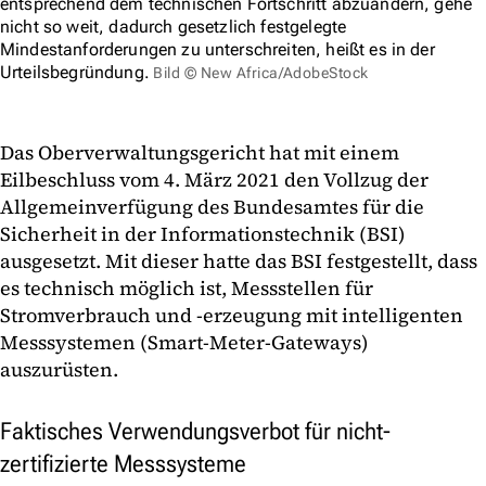
entsprechend dem technischen Fortschritt abzuändern, gehe
nicht so weit, dadurch gesetzlich festgelegte
Mindestanforderungen zu unterschreiten, heißt es in der
Urteilsbegründung.
Bild © New Africa/AdobeStock
Das Oberverwaltungsgericht hat mit einem
Eilbeschluss vom 4. März 2021 den Vollzug der
Allgemeinverfügung des Bundesamtes für die
Sicherheit in der Informationstechnik (BSI)
ausgesetzt. Mit dieser hatte das BSI festgestellt, dass
es technisch möglich ist, Messstellen für
Stromverbrauch und -erzeugung mit intelligenten
Messsystemen (Smart-Meter-Gateways)
auszurüsten.
Faktisches Verwendungsverbot für nicht-
zertifizierte Messsysteme