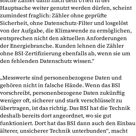
solche Zähler dann nach dem Urteil in der
Hauptsache weiter genutzt werden dürfen, scheint
zumindest fraglich: Zähler ohne geprüfte
Sicherheit, ohne Datenschutz-Filter und losgelöst
von der Aufgabe, die Klimawende zu ermöglichen,
entsprechen nicht den aktuellen Anforderungen
der Energiebranche. Kunden lehnen die Zähler
ohne BSI-Zertifizierung ebenfalls ab, wenn sie um
den fehlenden Datenschutz wissen.“
„Messwerte sind personenbezogene Daten und
gehören nicht in falsche Hände. Wenn das BSI
vorschreibt, personenbezogene Daten zukünftig
weniger oft, sicherer und stark verschlüsselt zu
übertragen, ist das richtig. Das BSI hat die Technik
deshalb bereits dort angeordnet, wo sie gut
funktioniert. Dort hat das BSI dann auch den Einbau
älterer, unsicherer Technik unterbunden“, macht