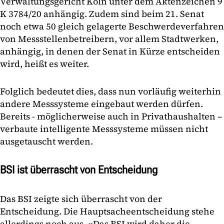
Verwaltungsgericht Köln unter dem Aktenzeichen 9
K 3784/20 anhängig. Zudem sind beim 21. Senat
noch etwa 50 gleich gelagerte Beschwerdeverfahren
von Messstellenbetreibern, vor allem Stadtwerken,
anhängig, in denen der Senat in Kürze entscheiden
wird, heißt es weiter.
Folglich bedeutet dies, dass nun vorläufig weiterhin
andere Messsysteme eingebaut werden dürfen.
Bereits - möglicherweise auch in Privathaushalten –
verbaute intelligente Messsysteme müssen nicht
ausgetauscht werden.
BSI ist überrascht von Entscheidung
Das BSI zeigte sich überrascht von der
Entscheidung. Die Hauptsacheentscheidung stehe
allerdings noch aus. «Das BSI wird daher die