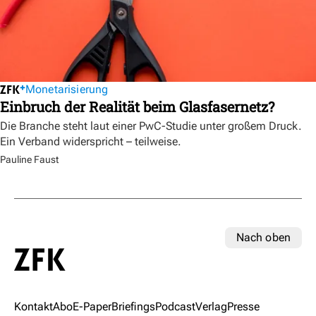
Monetarisierung
Einbruch der Realität beim Glasfasernetz?
Die Branche steht laut einer PwC-Studie unter großem Druck.
Ein Verband widerspricht – teilweise.
Pauline Faust
Nach oben
Kontakt
Abo
E-Paper
Briefings
Podcast
Verlag
Presse