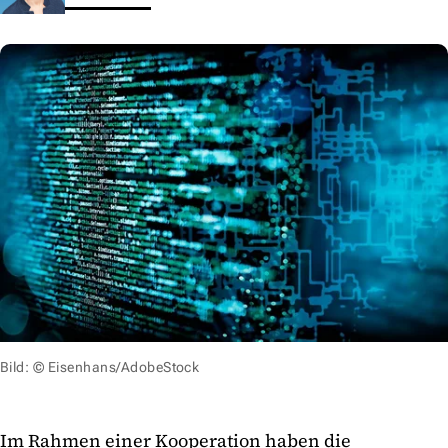
Bild: © Eisenhans/AdobeStock
Im Rahmen einer Kooperation haben die