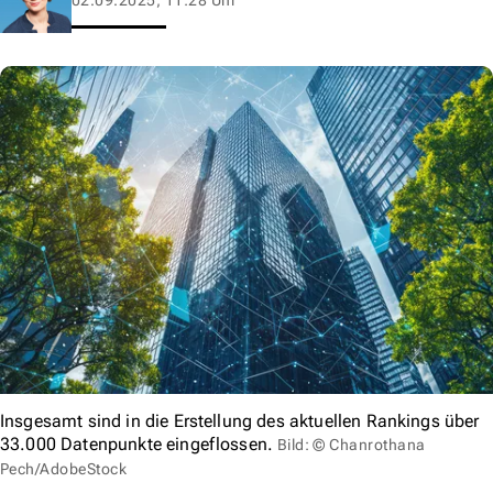
Insgesamt sind in die Erstellung des aktuellen Rankings über
33.000 Datenpunkte eingeflossen.
Bild: © Chanrothana
Pech/AdobeStock