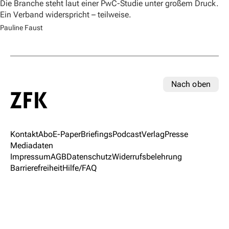
Die Branche steht laut einer PwC-Studie unter großem Druck.
Ein Verband widerspricht – teilweise.
Pauline Faust
Nach oben
Kontakt
Abo
E-Paper
Briefings
Podcast
Verlag
Presse
Mediadaten
Impressum
AGB
Datenschutz
Widerrufsbelehrung
Barrierefreiheit
Hilfe/FAQ