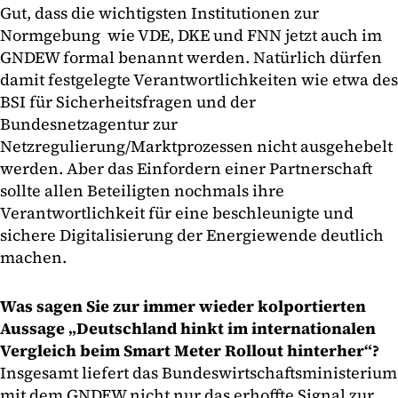
Gut, dass die wichtigsten Institutionen zur
Normgebung wie VDE, DKE und FNN jetzt auch im
GNDEW formal benannt werden. Natürlich dürfen
damit festgelegte Verantwortlichkeiten wie etwa des
BSI für Sicherheitsfragen und der
Bundesnetzagentur zur
Netzregulierung/Marktprozessen nicht ausgehebelt
werden. Aber das Einfordern einer Partnerschaft
sollte allen Beteiligten nochmals ihre
Verantwortlichkeit für eine beschleunigte und
sichere Digitalisierung der Energiewende deutlich
machen.
Was sagen Sie zur immer wieder kolportierten
Aussage „Deutschland hinkt im internationalen
Vergleich beim Smart Meter Rollout hinterher“?
Insgesamt liefert das Bundeswirtschaftsministerium
mit dem GNDEW nicht nur das erhoffte Signal zur