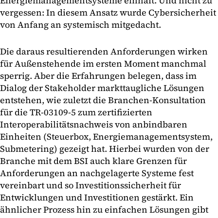
Energiemanagementsysteme einhält. Und nicht zu
vergessen: In diesem Ansatz wurde Cybersicherheit
von Anfang an systemisch mitgedacht.
Die daraus resultierenden Anforderungen wirken
für Außenstehende im ersten Moment manchmal
sperrig. Aber die Erfahrungen belegen, dass im
Dialog der Stakeholder markttaugliche Lösungen
entstehen, wie zuletzt die Branchen-Konsultation
für die TR-03109-5 zum zertifizierten
Interoperabilitätsnachweis von anbindbaren
Einheiten (Steuerbox, Energiemanagementsystem,
Submetering) gezeigt hat. Hierbei wurden von der
Branche mit dem BSI auch klare Grenzen für
Anforderungen an nachgelagerte Systeme fest
vereinbart und so Investitionssicherheit für
Entwicklungen und Investitionen gestärkt. Ein
ähnlicher Prozess hin zu einfachen Lösungen gibt