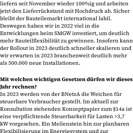
liefern seit November wieder 100%ig und arbeiten
jetzt den Lieferrückstand mit Hochdruck ab. Sicher
bleibt der Bauteilemarkt international labil.
Deswegen haben wir in 2022 viel in die
Entwicklungen beim SMGW investiert, um deutlich
mehr Bauteilflexibilität zu gewinnen. Insofern kann
der Rollout in 2023 deutlich schneller skalieren und
wir erwarten in 2023 branchenweit deutlich mehr
als 500.000 neue Installationen.
Mit welchen wichtigen Gesetzen dürfen wir dieses
Jahr rechnen?
In 2023 werden von der BNetzA die Weichen für
steuerbare Verbraucher gestellt. Im aktuell zur
Konsultation stehenden Konzeptpapier zum §14a ist
eine verpflichtende Steuerbarkeit für Lasten >3,7
kW vorgesehen. Ein Meilenstein hin zur planbaren
Flexibilisierung im Energiesystem und zur