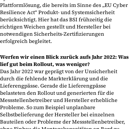
Plattformlösung, die bereits im Sinne des „EU Cyber
Resilience Act“ Produkt- und Systemsicherheit
berücksichtigt. Hier hat das BSI frühzeitig die
richtigen Weichen gestellt und Hersteller bei
notwendigen Sicherheits-Zertifizierungen
erfolgreich begleitet.
Werfen wir einen Blick zurück aufs Jahr 2022: Was
lief gut beim Rollout, was weniger?
Das Jahr 2022 war geprägt von der Unsicherheit
durch die fehlende Markterklärung und die
Lieferengpässe. Gerade die Lieferengpässe
belasteten den Rollout und generierten für die
Messstellenbetreiber und Hersteller erhebliche
Probleme. So zum Beispiel unplanbare
Selbstbelieferung der Hersteller bei einzelnen
Bauteilen oder Probleme der Messstellenbetreiber,
ohne Einbau die Montagekapazitäten an Bord zu