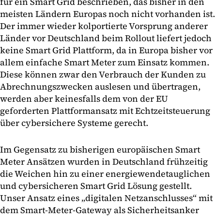
für ein Smart Grid beschrieben, das bisher in den
meisten Ländern Europas noch nicht vorhanden ist.
Der immer wieder kolportierte Vorsprung anderer
Länder vor Deutschland beim Rollout liefert jedoch
keine Smart Grid Plattform, da in Europa bisher vor
allem einfache Smart Meter zum Einsatz kommen.
Diese können zwar den Verbrauch der Kunden zu
Abrechnungszwecken auslesen und übertragen,
werden aber keinesfalls dem von der EU
geforderten Plattformansatz mit Echtzeitsteuerung
über cybersichere Systeme gerecht.
Im Gegensatz zu bisherigen europäischen Smart
Meter Ansätzen wurden in Deutschland frühzeitig
die Weichen hin zu einer energiewendetauglichen
und cybersicheren Smart Grid Lösung gestellt.
Unser Ansatz eines „digitalen Netzanschlusses“ mit
dem Smart-Meter-Gateway als Sicherheitsanker