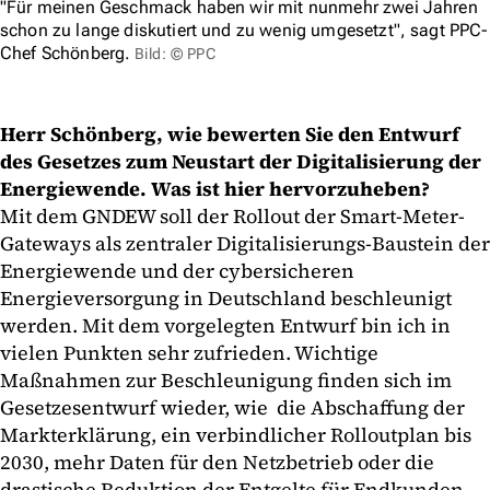
"Für meinen Geschmack haben wir mit nunmehr zwei Jahren
schon zu lange diskutiert und zu wenig umgesetzt", sagt PPC-
Chef Schönberg.
Bild: © PPC
Herr Schönberg, wie bewerten Sie den Entwurf
des Gesetzes zum Neustart der Digitalisierung der
Energiewende. Was ist hier hervorzuheben?
Mit dem GNDEW soll der Rollout der Smart-Meter-
Gateways als zentraler Digitalisierungs-Baustein der
Energiewende und der cybersicheren
Energieversorgung in Deutschland beschleunigt
werden. Mit dem vorgelegten Entwurf bin ich in
vielen Punkten sehr zufrieden. Wichtige
Maßnahmen zur Beschleunigung finden sich im
Gesetzesentwurf wieder, wie die Abschaffung der
Markterklärung, ein verbindlicher Rolloutplan bis
2030, mehr Daten für den Netzbetrieb oder die
drastische Reduktion der Entgelte für Endkunden