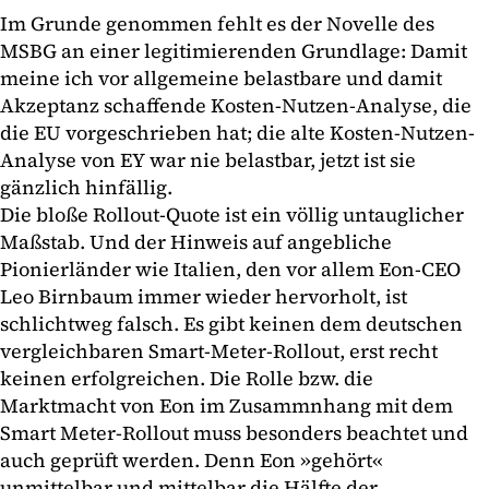
Im Grunde genommen fehlt es der Novelle des
MSBG an einer legitimierenden Grundlage: Damit
meine ich vor allgemeine belastbare und damit
Akzeptanz schaffende Kosten-Nutzen-Analyse, die
die EU vorgeschrieben hat; die alte Kosten-Nutzen-
Analyse von EY war nie belastbar, jetzt ist sie
gänzlich hinfällig.
Die bloße Rollout-Quote ist ein völlig untauglicher
Maßstab. Und der Hinweis auf angebliche
Pionierländer wie Italien, den vor allem Eon-CEO
Leo Birnbaum immer wieder hervorholt, ist
schlichtweg falsch. Es gibt keinen dem deutschen
vergleichbaren Smart-Meter-Rollout, erst recht
keinen erfolgreichen. Die Rolle bzw. die
Marktmacht von Eon im Zusammnhang mit dem
Smart Meter-Rollout muss besonders beachtet und
auch geprüft werden. Denn Eon »gehört«
unmittelbar und mittelbar die Hälfte der