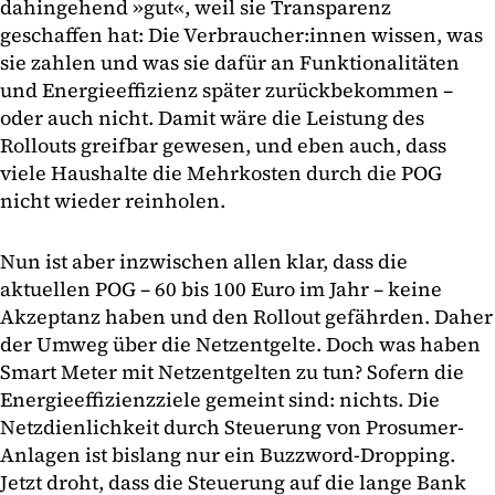
dahingehend »gut«, weil sie Transparenz
geschaffen hat: Die Verbraucher:innen wissen, was
sie zahlen und was sie dafür an Funktionalitäten
und Energieeffizienz später zurückbekommen –
oder auch nicht. Damit wäre die Leistung des
Rollouts greifbar gewesen, und eben auch, dass
viele Haushalte die Mehrkosten durch die POG
nicht wieder reinholen.
Nun ist aber inzwischen allen klar, dass die
aktuellen POG – 60 bis 100 Euro im Jahr – keine
Akzeptanz haben und den Rollout gefährden. Daher
der Umweg über die Netzentgelte. Doch was haben
Smart Meter mit Netzentgelten zu tun? Sofern die
Energieeffizienzziele gemeint sind: nichts. Die
Netzdienlichkeit durch Steuerung von Prosumer-
Anlagen ist bislang nur ein Buzzword-Dropping.
Jetzt droht, dass die Steuerung auf die lange Bank