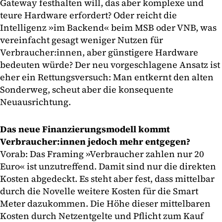
Gateway festhalten will, das aber komplexe und
teure Hardware erfordert? Oder reicht die
Intelligenz »im Backend« beim MSB oder VNB, was
vereinfacht gesagt weniger Nutzen für
Verbraucher:innen, aber günstigere Hardware
bedeuten würde? Der neu vorgeschlagene Ansatz ist
eher ein Rettungsversuch: Man entkernt den alten
Sonderweg, scheut aber die konsequente
Neuausrichtung.
Das neue Finanzierungsmodell kommt
Verbraucher:innen jedoch mehr entgegen?
Vorab: Das Framing »Verbraucher zahlen nur 20
Euro« ist unzutreffend. Damit sind nur die direkten
Kosten abgedeckt. Es steht aber fest, dass mittelbar
durch die Novelle weitere Kosten für die Smart
Meter dazukommen. Die Höhe dieser mittelbaren
Kosten durch Netzentgelte und Pflicht zum Kauf