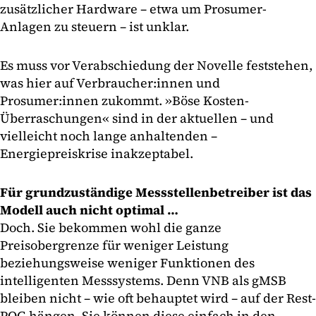
zusätzlicher Hardware – etwa um Prosumer-
Anlagen zu steuern – ist unklar.
Es muss vor Verabschiedung der Novelle feststehen,
was hier auf Verbraucher:innen und
Prosumer:innen zukommt. »Böse Kosten-
Überraschungen« sind in der aktuellen – und
vielleicht noch lange anhaltenden –
Energiepreiskrise inakzeptabel.
Für grundzuständige Messstellenbetreiber ist das
Modell auch nicht optimal …
Doch. Sie bekommen wohl die ganze
Preisobergrenze für weniger Leistung
beziehungsweise weniger Funktionen des
intelligenten Messsystems. Denn VNB als gMSB
bleiben nicht – wie oft behauptet wird – auf der Rest-
POG hängen. Sie können diese einfach in den