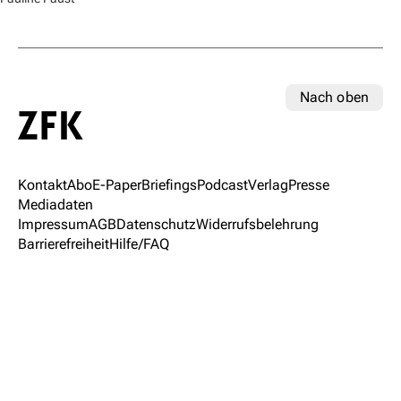
Nach oben
Kontakt
Abo
E-Paper
Briefings
Podcast
Verlag
Presse
Mediadaten
Impressum
AGB
Datenschutz
Widerrufsbelehrung
Barrierefreiheit
Hilfe/FAQ