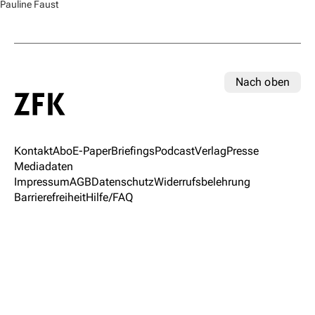
Pauline Faust
Nach oben
Kontakt
Abo
E-Paper
Briefings
Podcast
Verlag
Presse
Mediadaten
Impressum
AGB
Datenschutz
Widerrufsbelehrung
Barrierefreiheit
Hilfe/FAQ