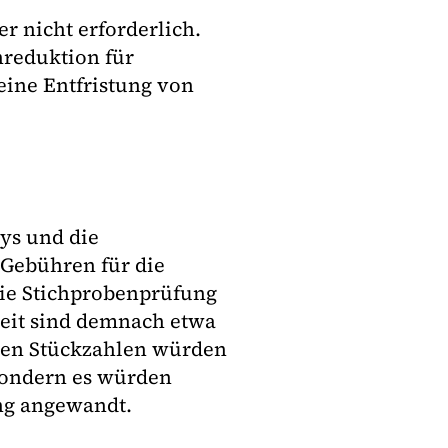
r nicht erforderlich.
nreduktion für
eine Entfristung von
ys und die
 Gebühren für die
ie Stichprobenprüfung
rzeit sind demnach etwa
oßen Stückzahlen würden
sondern es würden
ung angewandt.