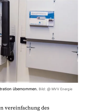
stration übernommen.
Bild: @ MVV Energie
en vereinfachung des