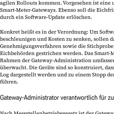
agilen Rollouts kommen. Vorgesehen ist eine un
Smart-Meter-Gateways. Ebenso soll die Eichfris
durch ein Software-Update erlöschen.
Konkret heißt es in der Verordnung: Um Softw
beschleunigen und Kosten zu senken, sollen d
Genehmigungsverfahren sowie die Stichprobe
Eichbehörden gestrichen werden. Das Smart-
Rahmen der Gateway-Administration umfassend
überwacht. Die Geräte sind so konstruiert, das
Log dargestellt werden und zu einem Stopp 
führen.
Gateway-Administrator verantwortlich für zu
Nach Messstellenbetriebsgesetz ist der Gatew