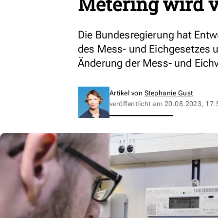
Metering wird v
Die Bundesregierung hat Entwü
des Mess- und Eichgesetzes u
Änderung der Mess- und Eichv
Artikel von
Stephanie Gust
veröffentlicht am
20.08.2023, 17: