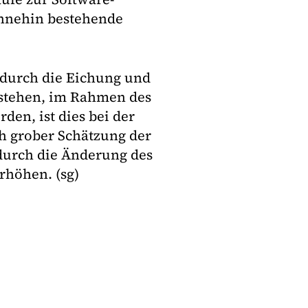
 ohnehin bestehende
 durch die Eichung und
tstehen, im Rahmen des
en, ist dies bei der
h grober Schätzung der
durch die Änderung des
erhöhen. (sg)