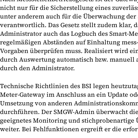
nicht nur für die Sicherstellung eines zuverlä
unter anderem auch für die Überwachung der
verantwortlich. Das Gesetz stellt zudem klar, 
Administrator auch das Logbuch des Smart-Me
regelmäßigen Abständen auf Einhaltung mess-
Vorgaben überprüfen muss. Realisiert wird e
durch Auswertung automatisch bzw. manuell a
durch den Administrator.
Technische Richtlinien des BSI legen heutzutag
Meter-Gateway im Anschluss an ein Update ode
Umsetzung von anderen Administrationskomm
durchführen. Der SMGW-Admin überwacht die 
geeignetes Monitoring und stichprobenartige 
weiter. Bei Fehlfunktionen ergreift er die er