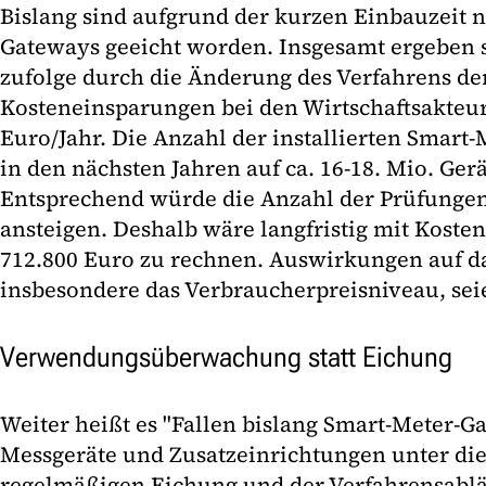
Bislang sind aufgrund der kurzen Einbauzeit 
Gateways geeicht worden. Insgesamt ergeben 
zufolge durch die Änderung des Verfahrens de
Kosteneinsparungen bei den Wirtschaftsakteur
Euro/Jahr. Die Anzahl der installierten Smar
in den nächsten Jahren auf ca. 16-18. Mio. Ger
Entsprechend würde die Anzahl der Prüfungen 
ansteigen. Deshalb wäre langfristig mit Kosten
712.800 Euro zu rechnen. Auswirkungen auf da
insbesondere das Verbraucherpreisniveau, sei
Verwendungsüberwachung statt Eichung
Weiter heißt es "Fallen bislang Smart-Meter-
Messgeräte und Zusatzeinrichtungen unter die
regelmäßigen Eichung und der Verfahrensablä