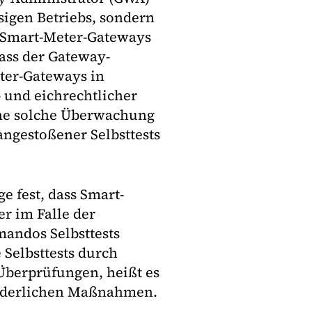
ssigen Betriebs, sondern
 Smart-Meter-Gateways
dass der Gateway-
ter-Gateways in
 und eichrechtlicher
ine solche Überwachung
ngestoßener Selbsttests
e fest, dass Smart-
r im Falle der
andos Selbsttests
Selbsttests durch
Überprüfungen, heißt es
forderlichen Maßnahmen.