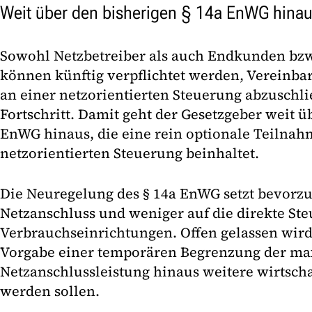
Weit über den bisherigen § 14a EnWG hina
Sowohl Netzbetreiber als auch Endkunden bzw
können künftig verpflichtet werden, Vereinb
an einer netzorientierten Steuerung abzuschlie
Fortschritt. Damit geht der Gesetzgeber weit ü
EnWG hinaus, die eine rein optionale Teilnah
netzorientierten Steuerung beinhaltet.
Die Neuregelung des § 14a EnWG setzt bevorzu
Netzanschluss und weniger auf die direkte St
Verbrauchseinrichtungen. Offen gelassen wird
Vorgabe einer temporären Begrenzung der m
Netzanschlussleistung hinaus weitere wirtscha
werden sollen.