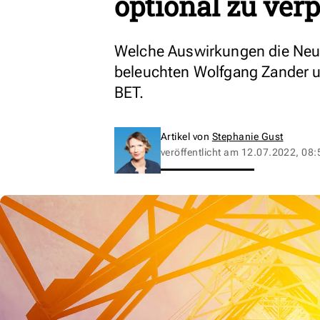
optional zu verp
Welche Auswirkungen die Neu
beleuchten Wolfgang Zander 
BET.
Artikel von
Stephanie Gust
veröffentlicht am
12.07.2022, 08: