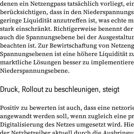
denen ein Netzengpass tatsächlich vorliegt, ei
berücksichtigen, dass in den Niederspannung
geringe Liquidität anzutreffen ist, was echte 
stark einschränkt. Richtigerweise benennt der
auch die Spannungsebene bei der Ausgestaltu
beachten ist. Zur Bewirtschaftung von Netzen
Spannungsebenen ist eine höhere Liquidität zu
marktliche Lösungen besser zu implementieren
Niederspannungsebene.
Druck, Rollout zu beschleunigen, steigt
Positiv zu bewerten ist auch, dass eine netzor
angewandt werden soll, wenn zugleich eine 
Digitalisierung des Netzes umgesetzt wird. Hier
der Netzbetreiber aktuell durch die Ausbring