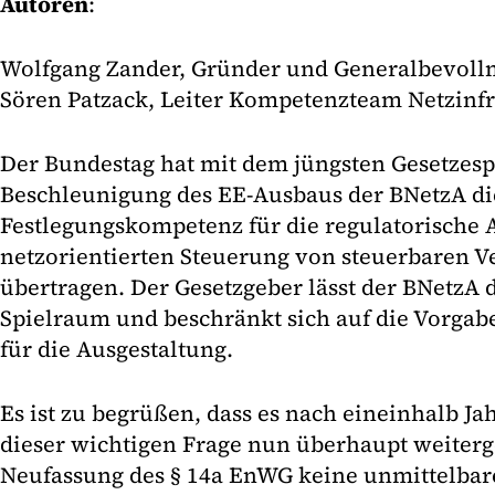
Autoren
:
Wolfgang Zander, Gründer und Generalbevoll
Sören Patzack, Leiter Kompetenzteam Netzinfr
Der Bundestag hat mit dem jüngsten Gesetzesp
Beschleunigung des EE-Ausbaus der BNetzA di
Festlegungskompetenz für die regulatorische 
netzorientierten Steuerung von steuerbaren 
übertragen. Der Gesetzgeber lässt der BNetzA 
Spielraum und beschränkt sich auf die Vorgab
für die Ausgestaltung.
Es ist zu begrüßen, dass es nach eineinhalb Jah
dieser wichtigen Frage nun überhaupt weiterge
Neufassung des § 14a EnWG keine unmittelbar