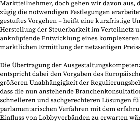
Marktteilnehmer, doch gehen wir davon aus, d
zügig die notwendigen Festlegungen erarbeite
gestuftes Vorgehen – heißt eine kurzfristige 
Herstellung der Steuerbarkeit im Verteilnetz 
anknüpfende Entwicklung eines komplexeren 
marktlichen Ermittlung der netzseitigen Preiss
Die Übertragung der Ausgestaltungskompetenz
entspricht dabei den Vorgaben des Europäisch
größeren Unabhängigkeit der Regulierungsbehö
dass die nun anstehende Branchenkonsultatio
schnelleren und sachgerechteren Lösungen führ
parlamentarischen Verfahren mit dem erfah
Einfluss von Lobbyverbänden zu erwarten wär