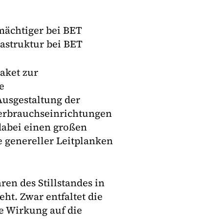
mächtiger bei BET
astruktur bei BET
aket zur
e
Ausgestaltung der
Verbrauchseinrichtungen
dabei einen großen
e genereller Leitplanken
ren des Stillstandes in
ht. Zwar entfaltet die
e Wirkung auf die