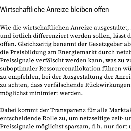
Wirtschaftliche Anreize bleiben offen
Wie die wirtschaftlichen Anreize ausgestaltet,
und örtlich differenziert werden sollen, lässt
offen. Gleichzeitig benennt der Gesetzgeber ab
die Preisbildung am Energiemarkt durch netzb
Preissignale verfälscht werden kann, was zu v
suboptimaler Ressourcenallokation führen wür
zu empfehlen, bei der Ausgestaltung der Anre
zu achten, dass verfälschende Rückwirkungen
möglichst minimiert werden.
Dabei kommt der Transparenz für alle Markta
entscheidende Rolle zu, um netzseitige zeit- u
Preissignale möglichst sparsam, d.h. nur dort 