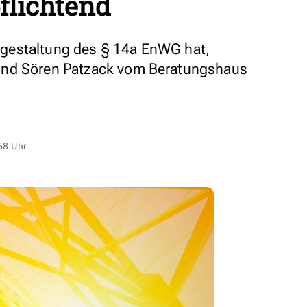
flichtend
gestaltung des § 14a EnWG hat,
und Sören Patzack vom Beratungshaus
58 Uhr