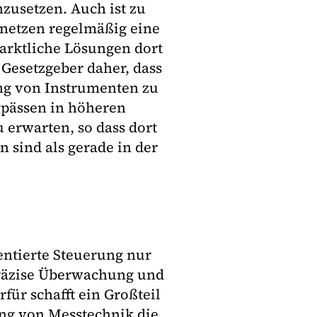
nzusetzen. Auch ist zu
snetzen regelmäßig eine
marktliche Lösungen dort
 Gesetzgeber daher, dass
ng von Instrumenten zu
gpässen in höheren
 erwarten, so dass dort
 sind als gerade in der
ientierte Steuerung nur
präzise Überwachung und
für schafft ein Großteil
ung von Messtechnik die