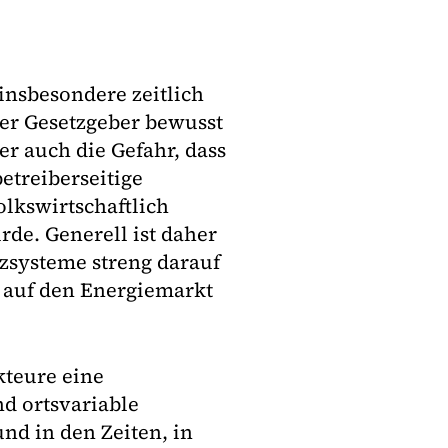
 insbesondere zeitlich
 der Gesetzgeber bewusst
er auch die Gefahr, dass
etreiberseitige
olkswirtschaftlich
de. Generell ist daher
izsysteme streng darauf
 auf den Energiemarkt
kteure eine
nd ortsvariable
und in den Zeiten, in