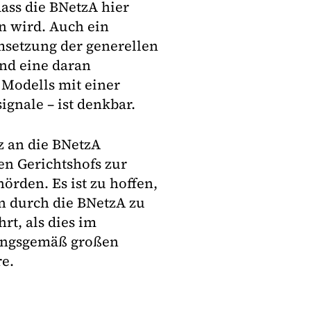
ass die BNetzA hier
n wird. Auch ein
Umsetzung der generellen
und eine daran
Modells mit einer
ignale – ist denkbar.
 an die BNetzA
en Gerichtshofs zur
rden. Es ist zu hoffen,
n durch die BNetzA zu
t, als dies im
rungsgemäß großen
e.