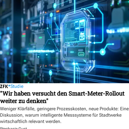
Studie
"Wir haben versucht den Smart-Meter-Rollout
weiter zu denken"
Weniger Klärfälle, geringere Prozesskosten, neue Produkte: Eine
Diskussion, warum intelligente Messsysteme für Stadtwerke
wirtschaftlich relevant werden.
Stephanie Gust