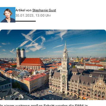
Artikel von
Stephanie Gust
30.01.2023, 13:00 Uhr
In einem weiteren großen Schritt werden die SWM in