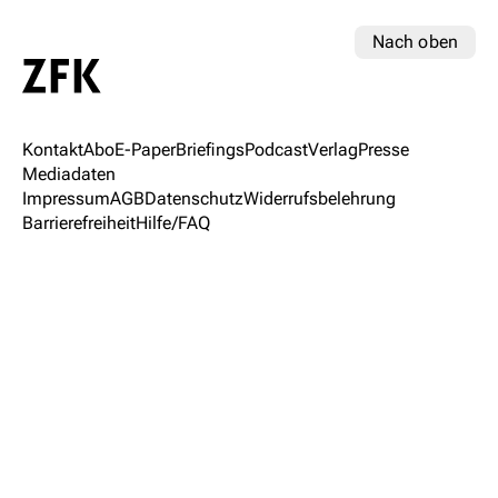
Nach oben
Kontakt
Abo
E-Paper
Briefings
Podcast
Verlag
Presse
Mediadaten
Impressum
AGB
Datenschutz
Widerrufsbelehrung
Barrierefreiheit
Hilfe/FAQ