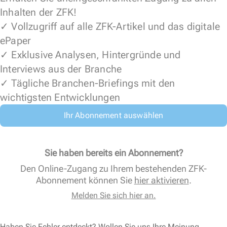
Inhalten der ZFK!
✓ Vollzugriff auf alle ZFK-Artikel und das digitale
ePaper
✓ Exklusive Analysen, Hintergründe und
Interviews aus der Branche
✓ Tägliche Branchen-Briefings mit den
wichtigsten Entwicklungen
Ihr Abonnement auswählen
Sie haben bereits ein Abonnement?
Den Online-Zugang zu Ihrem bestehenden ZFK-
Abonnement können Sie
hier aktivieren
.
Melden Sie sich hier an.
Haben Sie Fehler entdeckt? Wollen Sie uns Ihre Meinung