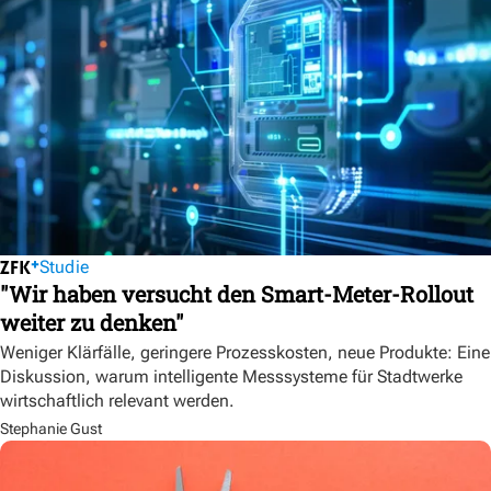
Studie
"Wir haben versucht den Smart-Meter-Rollout
weiter zu denken"
Weniger Klärfälle, geringere Prozesskosten, neue Produkte: Eine
Diskussion, warum intelligente Messsysteme für Stadtwerke
wirtschaftlich relevant werden.
Stephanie Gust