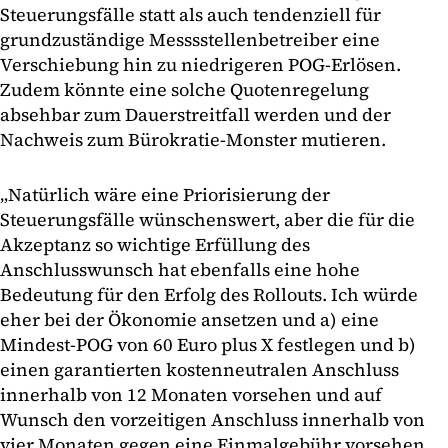
Steuerungsfälle statt als auch tendenziell für
grundzuständige Messsstellenbetreiber eine
Verschiebung hin zu niedrigeren POG-Erlösen.
Zudem könnte eine solche Quotenregelung
absehbar zum Dauerstreitfall werden und der
Nachweis zum Bürokratie-Monster mutieren.
„Natürlich wäre eine Priorisierung der
Steuerungsfälle wünschenswert, aber die für die
Akzeptanz so wichtige Erfüllung des
Anschlusswunsch hat ebenfalls eine hohe
Bedeutung für den Erfolg des Rollouts. Ich würde
eher bei der Ökonomie ansetzen und a) eine
Mindest-POG von 60 Euro plus X festlegen und b)
einen garantierten kostenneutralen Anschluss
innerhalb von 12 Monaten vorsehen und auf
Wunsch den vorzeitigen Anschluss innerhalb von
vier Monaten gegen eine Einmalgebühr vorsehen.