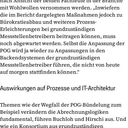
nach Ansicht der beiden Fachleute in der Branche
mit Wohlwollen vernommen werden. „Inwiefern
die im Bericht dargelegten Maßnahmen jedoch zu
Bürokratieabbau und weiteren Prozess-
Erleichterungen bei grundzuständigen
Messstellenbetreibern beitragen können, muss
noch abgewartet werden. Selbst die Anpassung der
POG wird ja wieder zu Anpassungen in den
Backendsystemen der grundzuständigen
Messstellenbetreiber führen, die nicht von heute
auf morgen stattfinden können.“
Auswirkungen auf Prozesse und IT-Architektur
Themen wie der Wegfall der POG-Bündelung zum
Beispiel verändern die Abrechnungslogiken
fundamental, führen Buchloh und Hirschi aus. Und
wie ein Konsortium aus grundzuständigen