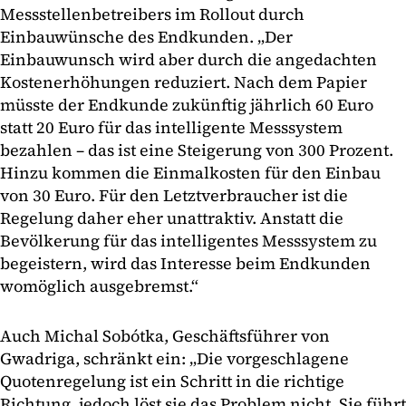
Messstellenbetreibers im Rollout durch
Einbauwünsche des Endkunden. „Der
Einbauwunsch wird aber durch die angedachten
Kostenerhöhungen reduziert. Nach dem Papier
müsste der Endkunde zukünftig jährlich 60 Euro
statt 20 Euro für das intelligente Messsystem
bezahlen – das ist eine Steigerung von 300 Prozent.
Hinzu kommen die Einmalkosten für den Einbau
von 30 Euro. Für den Letztverbraucher ist die
Regelung daher eher unattraktiv. Anstatt die
Bevölkerung für das intelligentes Messsystem zu
begeistern, wird das Interesse beim Endkunden
womöglich ausgebremst.“
Auch Michal Sobótka, Geschäftsführer von
Gwadriga, schränkt ein: „Die vorgeschlagene
Quotenregelung ist ein Schritt in die richtige
Richtung, jedoch löst sie das Problem nicht. Sie führt