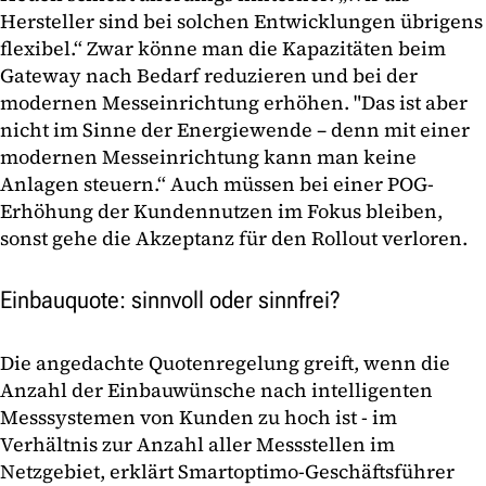
Hersteller sind bei solchen Entwicklungen übrigens
flexibel.“ Zwar könne man die Kapazitäten beim
Gateway nach Bedarf reduzieren und bei der
modernen Messeinrichtung erhöhen. "Das ist aber
nicht im Sinne der Energiewende – denn mit einer
modernen Messeinrichtung kann man keine
Anlagen steuern.“ Auch müssen bei einer POG-
Erhöhung der Kundennutzen im Fokus bleiben,
sonst gehe die Akzeptanz für den Rollout verloren.
Einbauquote: sinnvoll oder sinnfrei?
Die angedachte Quotenregelung greift, wenn die
Anzahl der Einbauwünsche nach intelligenten
Messsystemen von Kunden zu hoch ist - im
Verhältnis zur Anzahl aller Messstellen im
Netzgebiet, erklärt Smartoptimo-Geschäftsführer