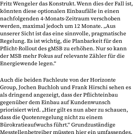
Fritz Wengeler das Konstrukt. Wenn dies der Fall ist,
könnten diese optionalen Einbaufälle in einen
nachfolgenden 4-Monats-Zeitraum verschoben
werden, maximal jedoch um 12 Monate. „Aus
unserer Sicht ist das eine sinnvolle, pragmatische
Regelung. Es ist wichtig, die Planbarkeit für den
Pflicht-Rollout des gMSB zu erhöhen. Nur so kann
der MSB mehr Fokus auf relevante Zähler für die
Energiewende legen.“
Auch die beiden Fachleute von der Horizonte
Group, Jochen Buchloh und Frank Hirschi sehen es
als dringend angezeigt, dass der Pflichteinbau
gegenüber dem Einbau auf Kundenwunsch
priorisiert wird. „Hier gilt es nun aber zu schauen,
dass die Quotenregelung nicht zu einem
Bürokratieaufwuchs führt.“ Grundzuständige
Messtellenbetreiber müssten hier ein umfassendes,