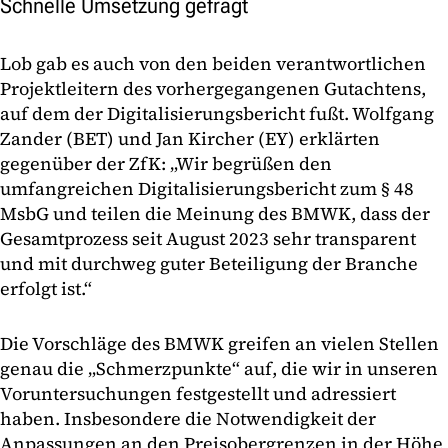
Schnelle Umsetzung gefragt
Lob gab es auch von den beiden verantwortlichen
Projektleitern des vorhergegangenen Gutachtens,
auf dem der Digitalisierungsbericht fußt. Wolfgang
Zander (BET) und Jan Kircher (EY) erklärten
gegenüber der ZfK: „Wir begrüßen den
umfangreichen Digitalisierungsbericht zum § 48
MsbG und teilen die Meinung des BMWK, dass der
Gesamtprozess seit August 2023 sehr transparent
und mit durchweg guter Beteiligung der Branche
erfolgt ist.“
Die Vorschläge des BMWK greifen an vielen Stellen
genau die „Schmerzpunkte“ auf, die wir in unseren
Voruntersuchungen festgestellt und adressiert
haben. Insbesondere die Notwendigkeit der
Anpassungen an den Preisobergrenzen in der Höhe