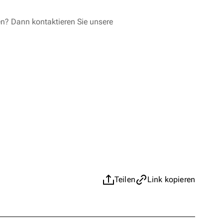
en? Dann kontaktieren Sie unsere
Teilen
Link kopieren