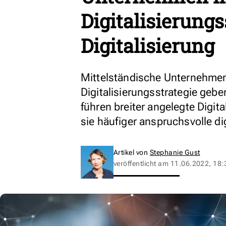
Digitalisierungs
Digitalisierung
Mittelständische Unternehme
Digitalisierungsstrategie gebe
führen breiter angelegte Digit
sie häufiger anspruchsvolle di
Artikel von
Stephanie Gust
veröffentlicht am
11.06.2022, 18: