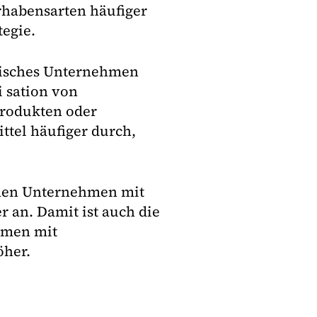
orhabensarten häufiger
tegie.
ndisches Unternehmen
i sation von
Produkten oder
ittel häufiger durch,
ehen Unternehmen mit
er an. Damit ist auch die
hmen mit
öher.