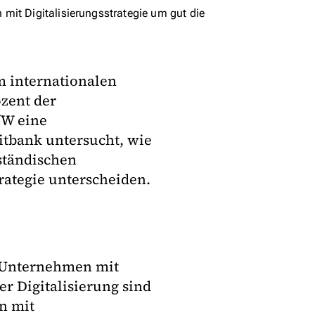
mit Digitalisierungsstrategie um gut die
im internationalen
ozent der
fW eine
ditbank untersucht, wie
lständischen
rategie unterscheiden.
s Unternehmen mit
der Digitalisierung sind
n mit