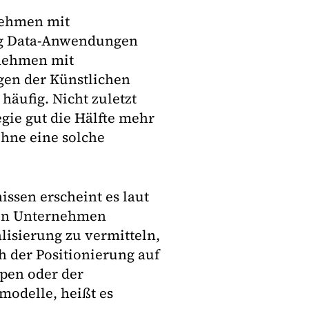
nehmen mit
 Big Data-Anwendungen
rnehmen mit
gen der Künstlichen
häufig. Nicht zuletzt
egie gut die Hälfte mehr
ohne eine solche
sen erscheint es laut
chen Unternehmen
alisierung zu vermitteln,
ch der Positionierung auf
pen oder der
modelle, heißt es