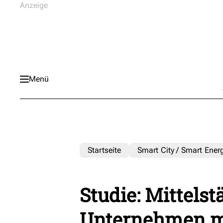
Menü
Startseite
Smart City / Smart Ener
Studie: Mittels
Unternehmen m