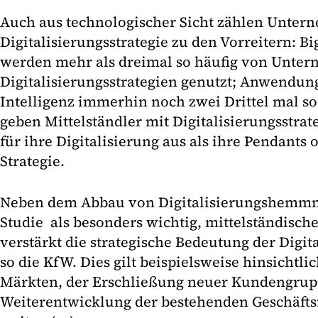
Auch aus technologischer Sicht zählen Unter
Digitalisierungsstrategie zu den Vorreitern:
werden mehr als dreimal so häufig von Unte
Digitalisierungsstrategien genutzt; Anwendun
Intelligenz immerhin noch zwei Drittel mal so 
geben Mittelständler mit Digitalisierungsstrat
für ihre Digitalisierung aus als ihre Pendants 
Strategie.
Neben dem Abbau von Digitalisierungshemmnis
Studie als besonders wichtig, mittelständis
verstärkt die strategische Bedeutung der Digit
so die KfW. Dies gilt beispielsweise hinsichtli
Märkten, der Erschließung neuer Kundengrup
Weiterentwicklung der bestehenden Geschäfts