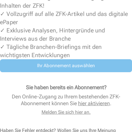
Inhalten der ZFK!
✓ Vollzugriff auf alle ZFK-Artikel und das digitale
ePaper
✓ Exklusive Analysen, Hintergründe und
Interviews aus der Branche
✓ Tägliche Branchen-Briefings mit den
wichtigsten Entwicklungen
Ihr Abonnement auswählen
Sie haben bereits ein Abonnement?
Den Online-Zugang zu Ihrem bestehenden ZFK-
Abonnement können Sie
hier aktivieren
.
Melden Sie sich hier an.
Haben Sie Fehler entdeckt? Wollen Sie uns Ihre Meinung