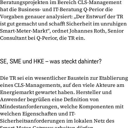
Beratungsprojekten im Bereich CLS-Management
hat die Business- und IT-Beratung Q-Perior die
Vorgaben genauer analysiert: „Der Entwurf der TR
ist gut gemacht und schafft Sicherheit im unruhigen
Smart-Meter-Markt“, ordnet Johannes Roth, Senior
Consultant bei Q-Perior, die TR ein.
SE, SME und HKE – was steckt dahinter?
Die TR sei ein wesentlicher Baustein zur Etablierung
eines CLS-Managements, auf den viele Akteure am
Energiemarkt gewartet haben. Hersteller und
Anwender begrüßen eine Definition von
Mindestanforderungen, welche Komponenten mit
welchen Eigenschaften und IT-
Sicherheitsanforderungen im lokalen Netz des
Smart-Meter-Gatways arbeiten dürfen.