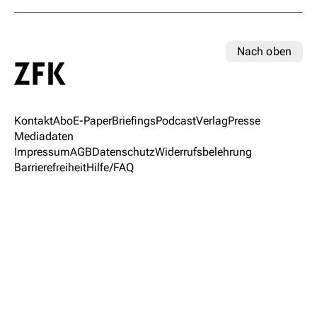
Nach oben
Kontakt
Abo
E-Paper
Briefings
Podcast
Verlag
Presse
Mediadaten
Impressum
AGB
Datenschutz
Widerrufsbelehrung
Barrierefreiheit
Hilfe/FAQ