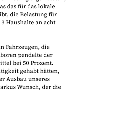
s das für das lokale
bt, die Belastung für
13 Haushalte an acht
an Fahrzeugen, die
laboren pendelte der
ttel bei 50 Prozent.
tigkeit gehabt hätten,
der Ausbau unseres
Markus Wunsch, der die