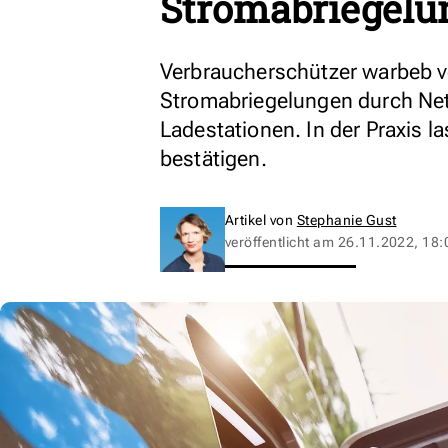
Stromabriegelu
Verbraucherschützer warbeb v
Stromabriegelungen durch Net
Ladestationen. In der Praxis l
bestätigen.
Artikel von
Stephanie Gust
veröffentlicht am
26.11.2022, 18: