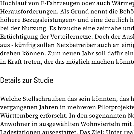
Hochlauf von E-Fahrzeugen oder auch Wärme
Herausforderungen. Als Grund nennt die Behör
höhere Bezugsleistungen» und eine deutlich h
bei der Nutzung. Es brauche eine zeitnahe u
Ertüchtigung der Verteilernetze. Doch der Ausb
aus - künftig sollen Netzbetreiber auch an ein
drehen können. Zum neuen Jahr soll dafür ein
in Kraft treten, der das möglich machen könnt
Details zur Studie
Welche Stellschrauben das sein könnten, das h
vergangenen Jahren in mehreren Pilotprojekte
Württemberg erforscht. In den sogenannten N
Anwohner in ausgewählten Wohnvierteln mit 
Ladestationen ausgestattet. Das Ziel: Unter re