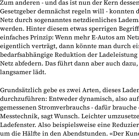
Zum anderen - und das ist nun der Kern desse
Gesetzgeber demnächst regeln will - konnten d
Netz durch sogenanntes netzdienliches Lade
werden. Hinter diesem etwas sperrigen Begriff 
einfaches Prinzip: Wenn mehr E-Autos am Netz
eigentlich verträgt, dann könnte man durch ei
bedarfsabhängige Reduktion der Ladeleistung 
Netz abfedern. Das führt dann aber auch dazu,
langsamer lädt.
Grundsätzlich gebe es zwei Arten, dieses La
durchzuführen: Entweder dynamisch, also auf 
gemessenen Stromverbrauchs - dafür brauche 
Messtechnik, sagt Wunsch. Leichter umzusetze
Ladefenster. Also beispielsweise eine Reduzie
um die Hälfte in den Abendstunden. «Der Kund