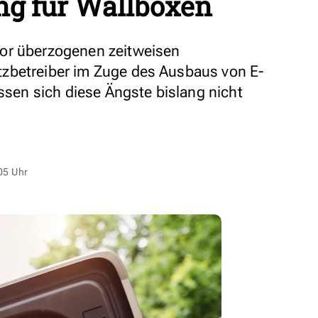
ng für Wallboxen
or überzogenen zeitweisen
zbetreiber im Zuge des Ausbaus von E-
assen sich diese Ängste bislang nicht
05 Uhr