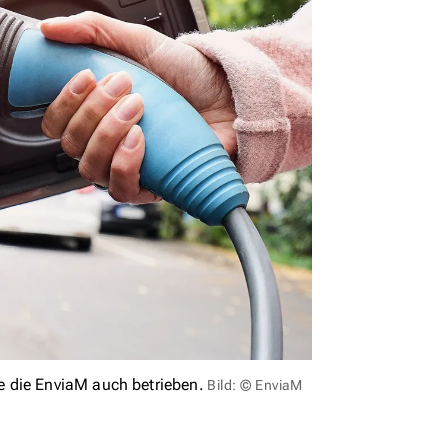
 die EnviaM auch betrieben.
Bild: © EnviaM