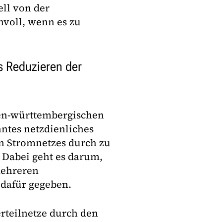
ell von der
nvoll, wenn es zu
s Reduzieren der
den-württembergischen
ntes netzdienliches
n Stromnetzes durch zu
. Dabei geht es darum,
mehreren
 dafür gegeben.
rteilnetze durch den