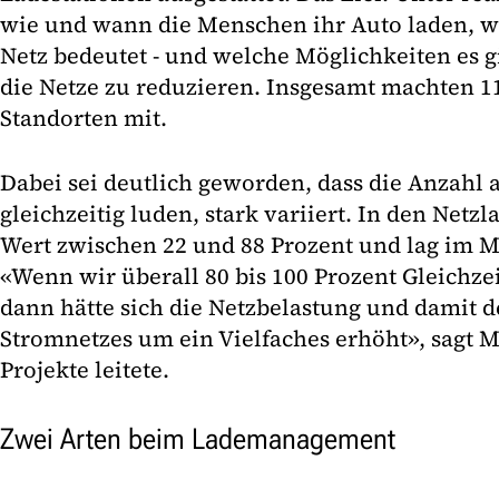
wie und wann die Menschen ihr Auto laden, wa
Netz bedeutet - und welche Möglichkeiten es gi
die Netze zu reduzieren. Insgesamt machten 1
Standorten mit.
Dabei sei deutlich geworden, dass die Anzahl 
gleichzeitig luden, stark variiert. In den Netz
Wert zwischen 22 und 88 Prozent und lag im Mi
«Wenn wir überall 80 bis 100 Prozent Gleichzei
dann hätte sich die Netzbelastung und damit 
Stromnetzes um ein Vielfaches erhöht», sagt 
Projekte leitete.
Zwei Arten beim Lademanagement