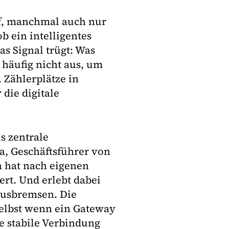
f, manchmal auch nur
ob ein intelligentes
s Signal trügt: Was
t häufig nicht aus, um
 Zählerplätze in
die digitale
s zentrale
a, Geschäftsführer von
n hat nach eigenen
rt. Und erlebt dabei
ausbremsen. Die
Selbst wenn ein Gateway
ne stabile Verbindung