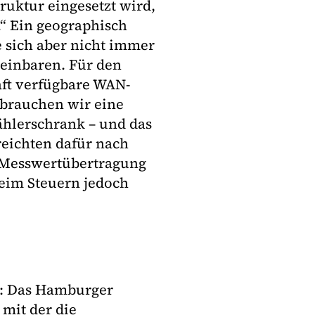
uktur eingesetzt wird,
.“ Ein geographisch
se sich aber nicht immer
reinbaren. Für den
aft verfügbare WAN-
brauchen wir eine
ählerschrank – und das
reichten dafür nach
r Messwertübertragung
eim Steuern jedoch
k: Das Hamburger
mit der die