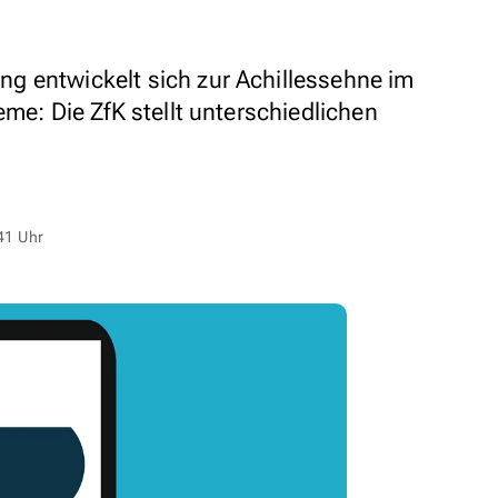
g entwickelt sich zur Achillessehne im
eme: Die ZfK stellt unterschiedlichen
41 Uhr