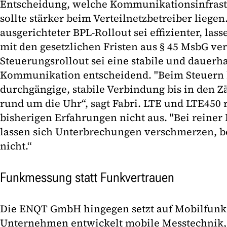
Entscheidung, welche Kommunikationsinfrastr
sollte stärker beim Verteilnetzbetreiber liegen
ausgerichteter BPL-Rollout sei effizienter, las
mit den gesetzlichen Fristen aus § 45 MsbG ve
Steuerungsrollout sei eine stabile und dauerh
Kommunikation entscheidend. "Beim Steuern 
durchgängige, stabile Verbindung bis in den Z
rund um die Uhr“, sagt Fabri. LTE und LTE450 
bisherigen Erfahrungen nicht aus. "Bei reine
lassen sich Unterbrechungen verschmerzen, b
nicht.“
Funkmessung statt Funkvertrauen
Die ENQT GmbH hingegen setzt auf Mobilfun
Unternehmen entwickelt mobile Messtechnik, 