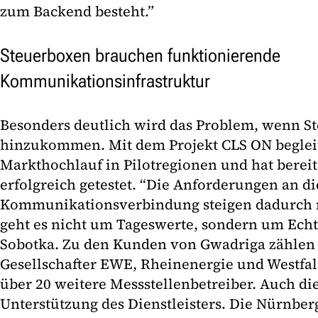
zum Backend besteht.”
Steuerboxen brauchen funktionierende
Kommunikationsinfrastruktur
Besonders deutlich wird das Problem, wenn S
hinzukommen. Mit dem Projekt CLS ON beglei
Markthochlauf in Pilotregionen und hat bereit
erfolgreich getestet. “Die Anforderungen an di
Kommunikationsverbindung steigen dadurch m
geht es nicht um Tageswerte, sondern um Echtz
Sobotka. Zu den Kunden von Gwadriga zählen 
Gesellschafter EWE, Rheinenergie und Westfa
über 20 weitere Messstellenbetreiber. Auch die 
Unterstützung des Dienstleisters. Die Nürnber