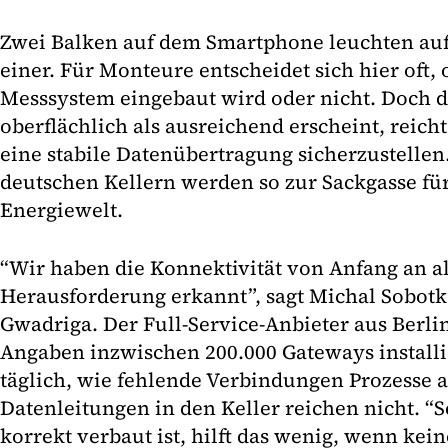
Zwei Balken auf dem Smartphone leuchten au
einer. Für Monteure entscheidet sich hier oft, 
Messsystem eingebaut wird oder nicht. Doch da
oberflächlich als ausreichend erscheint, reich
eine stabile Datenübertragung sicherzustellen.
deutschen Kellern werden so zur Sackgasse für 
Energiewelt.
“Wir haben die Konnektivität von Anfang an al
Herausforderung erkannt”, sagt Michal Sobotk
Gwadriga. Der Full-Service-Anbieter aus Berli
Angaben inzwischen 200.000 Gateways installie
täglich, wie fehlende Verbindungen Prozesse 
Datenleitungen in den Keller reichen nicht. “
korrekt verbaut ist, hilft das wenig, wenn kei