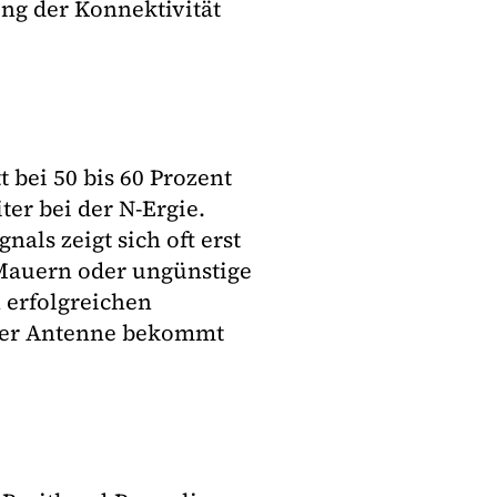
ung der Konnektivität
 bei 50 bis 60 Prozent
ter bei der N-Ergie.
als zeigt sich oft erst
 Mauern oder ungünstige
erfolgreichen
arker Antenne bekommt