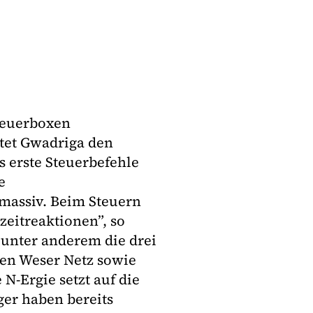
teuerboxen
tet Gwadriga den
s erste Steuerbefehle
e
assiv. Beim Steuern
eitreaktionen”, so
unter anderem die drei
len Weser Netz sowie
N-Ergie setzt auf die
ger haben bereits