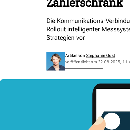
Zählerschrank
Die Kommunikations-Verbindun
Rollout intelligenter Messsyst
Strategien vor
Artikel von
Stephanie Gust
veröffentlicht am
22.08.2025, 11: