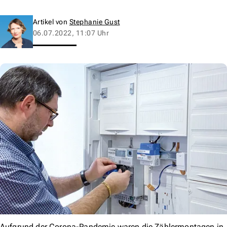
Artikel von
Stephanie Gust
06.07.2022, 11:07 Uhr
Aufgrund der Corona-Pandemie waren die Zählermontagen in