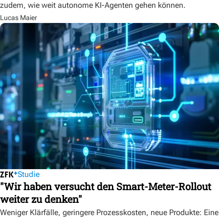
zudem, wie weit autonome KI-Agenten gehen können.
Lucas Maier
Studie
"Wir haben versucht den Smart-Meter-Rollout
weiter zu denken"
Weniger Klärfälle, geringere Prozesskosten, neue Produkte: Eine