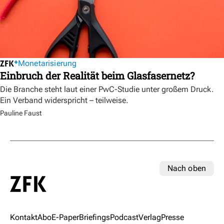
Monetarisierung
Einbruch der Realität beim Glasfasernetz?
Die Branche steht laut einer PwC-Studie unter großem Druck.
Ein Verband widerspricht – teilweise.
Pauline Faust
Nach oben
Kontakt
Abo
E-Paper
Briefings
Podcast
Verlag
Presse