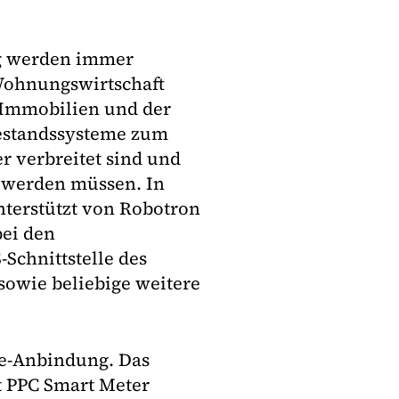
g werden immer
 Wohnungswirtschaft
 Immobilien und der
Bestandssysteme zum
r verbreitet sind und
 werden müssen. In
nterstützt von Robotron
ei den
chnittstelle des
sowie beliebige weitere
re-Anbindung. Das
t PPC Smart Meter