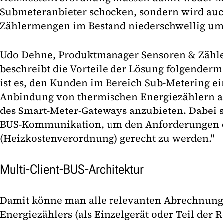
Submeteranbieter schocken, sondern wird auc
Zählermengen im Bestand niederschwellig ums
Udo Dehne, Produktmanager Sensoren & Zähle
beschreibt die Vorteile der Lösung folgenderm
ist es, den Kunden im Bereich Sub-Metering ei
Anbindung von thermischen Energiezählern an
des Smart-Meter-Gateways anzubieten. Dabei 
BUS-Kommunikation, um den Anforderungen 
(Heizkostenverordnung) gerecht zu werden."
Multi-Client-BUS-Architektur
Damit könne man alle relevanten Abrechnung
Energiezählers (als Einzelgerät oder Teil der 