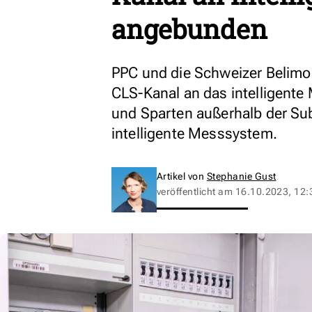
angebunden
PPC und die Schweizer Belim
CLS-Kanal an das intelligente
und Sparten außerhalb der Su
intelligente Messsystem.
Artikel von
Stephanie Gust
veröffentlicht am
16.10.2023, 12: