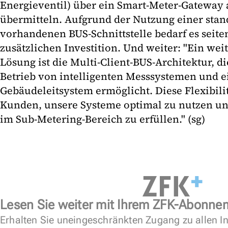
Energieventil) über ein Smart-Meter-Gateway
übermitteln. Aufgrund der Nutzung einer sta
vorhandenen BUS-Schnittstelle bedarf es seite
zusätzlichen Investition. Und weiter: "Ein weit
Lösung ist die Multi-Client-BUS-Architektur, d
Betrieb von intelligenten Messsystemen und 
Gebäudeleitsystem ermöglicht. Diese Flexibilit
Kunden, unsere Systeme optimal zu nutzen u
im Sub-Metering-Bereich zu erfüllen." (sg)
Lesen Sie weiter mit Ihrem ZFK-Abonne
Erhalten Sie uneingeschränkten Zugang zu allen In