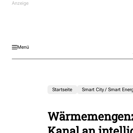
Menü
Startseite
Smart City / Smart Ener
Wärmemengenzä
Kanal an intell