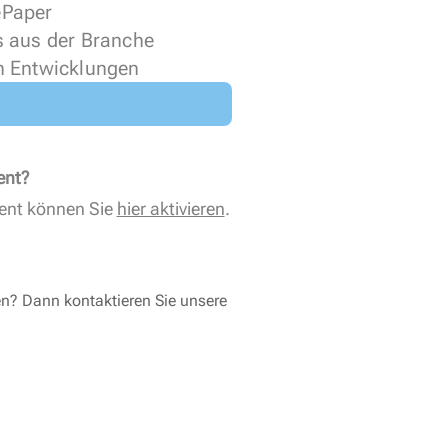
 ePaper
s aus der Branche
n Entwicklungen
ent?
ent können Sie
hier aktivieren
.
en? Dann kontaktieren Sie unsere