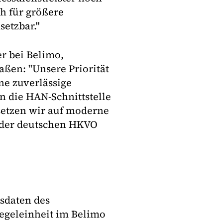
h für größere
etzbar."
r bei Belimo,
aßen: "Unsere Priorität
ne zuverlässige
 die HAN-Schnittstelle
setzen wir auf moderne
der deutschen HKVO
sdaten des
Regeleinheit im Belimo