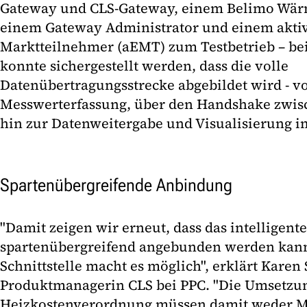
Gateway und CLS-Gateway, einem Belimo Wä
einem Gateway Administrator und einem akti
Marktteilnehmer (aEMT) zum Testbetrieb – be
konnte sichergestellt werden, dass die volle
Datenübertragungsstrecke abgebildet wird - v
Messwerterfassung, über den Handshake zwis
hin zur Datenweitergabe und Visualisierung 
Spartenübergreifende Anbindung
"Damit zeigen wir erneut, dass das intelligen
spartenübergreifend angebunden werden kann,
Schnittstelle macht es möglich", erklärt Karen
Produktmanagerin CLS bei PPC. "Die Umsetzu
Heizkostenverordnung müssen damit weder Me