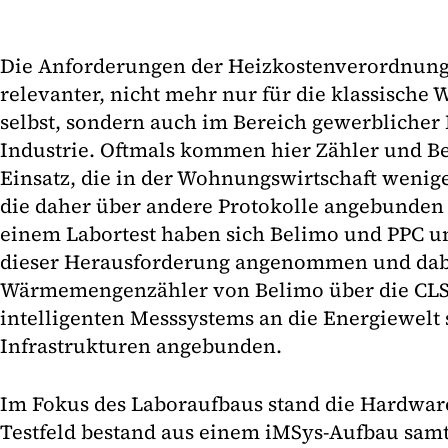
Die Anforderungen der Heizkostenverordnun
relevanter, nicht mehr nur für die klassische
selbst, sondern auch im Bereich gewerblicher
Industrie. Oftmals kommen hier Zähler und 
Einsatz, die in der Wohnungswirtschaft wenige
die daher über andere Protokolle angebunden
einem Labortest haben sich Belimo und PPC u
dieser Herausforderung angenommen und dab
Wärmemengenzähler von Belimo über die CLS-S
intelligenten Messsystems an die Energiewelt 
Infrastrukturen angebunden.
Im Fokus des Laboraufbaus stand die Hardwa
Testfeld bestand aus einem iMSys-Aufbau sam