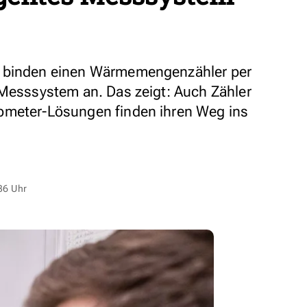
o binden einen Wärmemengenzähler per
 Messsystem an. Das zeigt: Auch Zähler
bmeter-Lösungen finden ihren Weg ins
36 Uhr