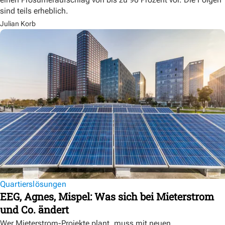
sind teils erheblich.
Julian Korb
Quartierslösungen
EEG, Agnes, Mispel: Was sich bei Mieterstrom
und Co. ändert
Wer Mieterstrom-Projekte plant, muss mit neuen