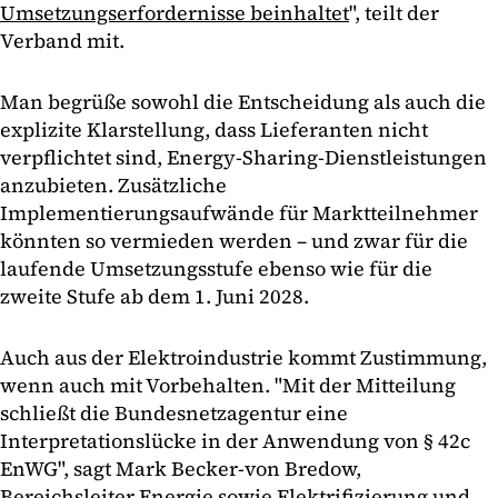
Umsetzungserfordernisse beinhaltet
", teilt der
Verband mit.
Man begrüße sowohl die Entscheidung als auch die
explizite Klarstellung, dass Lieferanten nicht
verpflichtet sind, Energy-Sharing-Dienstleistungen
anzubieten. Zusätzliche
Implementierungsaufwände für Marktteilnehmer
könnten so vermieden werden – und zwar für die
laufende Umsetzungsstufe ebenso wie für die
zweite Stufe ab dem 1. Juni 2028.
Auch aus der Elektroindustrie kommt Zustimmung,
wenn auch mit Vorbehalten. "Mit der Mitteilung
schließt die Bundesnetzagentur eine
Interpretationslücke in der Anwendung von § 42c
EnWG", sagt Mark Becker-von Bredow,
Bereichsleiter Energie sowie Elektrifizierung und