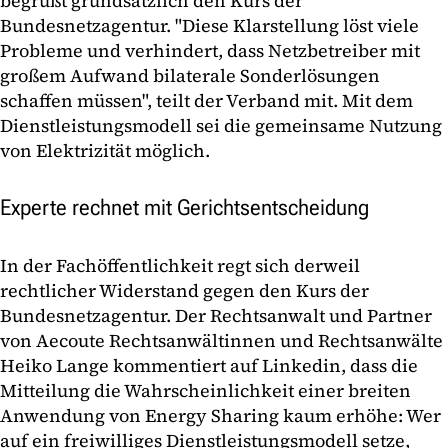
begrüßt grundsätzlich den Kurs der
Bundesnetzagentur. "Diese Klarstellung löst viele
Probleme und verhindert, dass Netzbetreiber mit
großem Aufwand bilaterale Sonderlösungen
schaffen müssen", teilt der Verband mit. Mit dem
Dienstleistungsmodell sei die gemeinsame Nutzung
von Elektrizität möglich.
Experte rechnet mit Gerichtsentscheidung
In der Fachöffentlichkeit regt sich derweil
rechtlicher Widerstand gegen den Kurs der
Bundesnetzagentur. Der Rechtsanwalt und Partner
von Aecoute Rechtsanwältinnen und Rechtsanwälte
Heiko Lange kommentiert auf Linkedin, dass die
Mitteilung die Wahrscheinlichkeit einer breiten
Anwendung von Energy Sharing kaum erhöhe: Wer
auf ein freiwilliges Dienstleistungsmodell setze,