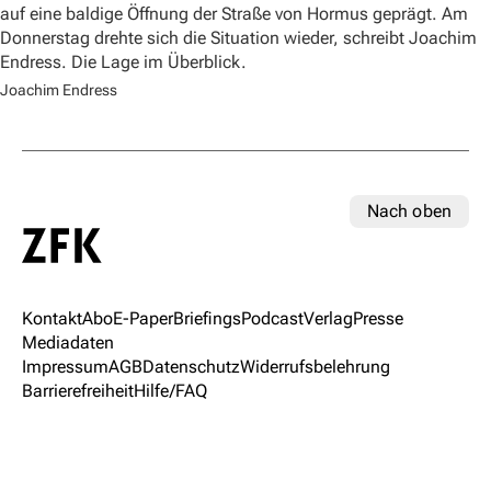
auf eine baldige Öffnung der Straße von Hormus geprägt. Am
Donnerstag drehte sich die Situation wieder, schreibt Joachim
Endress. Die Lage im Überblick.
Joachim Endress
Nach oben
Kontakt
Abo
E-Paper
Briefings
Podcast
Verlag
Presse
Mediadaten
Impressum
AGB
Datenschutz
Widerrufsbelehrung
Barrierefreiheit
Hilfe/FAQ