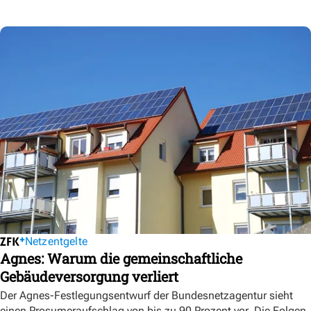
Netzentgelte
Agnes: Warum die gemeinschaftliche
Gebäudeversorgung verliert
Der Agnes-Festlegungsentwurf der Bundesnetzagentur sieht
einen Prosumeraufschlag von bis zu 90 Prozent vor. Die Folgen