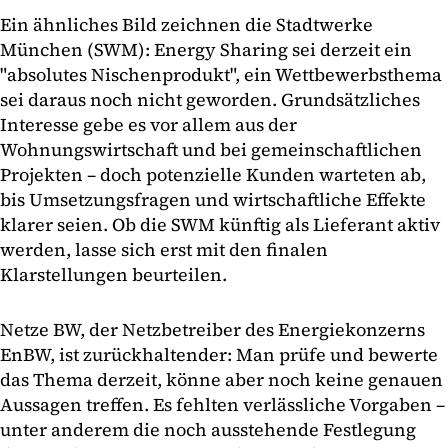
Ein ähnliches Bild zeichnen die Stadtwerke
München (SWM): Energy Sharing sei derzeit ein
"absolutes Nischenprodukt", ein Wettbewerbsthema
sei daraus noch nicht geworden. Grundsätzliches
Interesse gebe es vor allem aus der
Wohnungswirtschaft und bei gemeinschaftlichen
Projekten – doch potenzielle Kunden warteten ab,
bis Umsetzungsfragen und wirtschaftliche Effekte
klarer seien. Ob die SWM künftig als Lieferant aktiv
werden, lasse sich erst mit den finalen
Klarstellungen beurteilen.
Netze BW, der Netzbetreiber des Energiekonzerns
EnBW, ist zurückhaltender: Man prüfe und bewerte
das Thema derzeit, könne aber noch keine genauen
Aussagen treffen. Es fehlten verlässliche Vorgaben –
unter anderem die noch ausstehende Festlegung